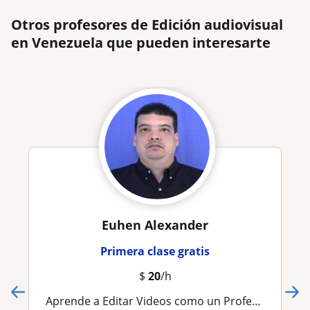
Otros profesores de Edición audiovisual
en Venezuela que pueden interesarte
Euhen Alexander
Primera clase gratis
$
20
/h
Aprende a Editar Videos como un Profesional, Generando tus Recursos con Inteligencia Artificial - Curso Online Básico – 30 horas)