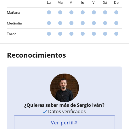
Lu
Ma
Mi
Ju
Vi
Sá
Do
Mañana
Mediodía
Tarde
Reconocimientos
¿Quieres saber más de Sergio Iván?
Datos verificados
Ver perfil