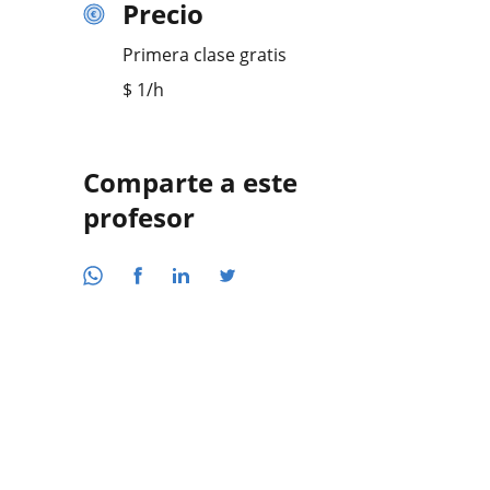
Precio
Primera clase gratis
$
1
/h
Comparte a este
profesor