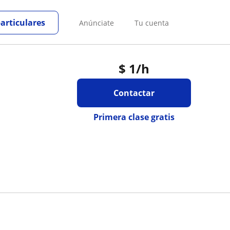
particulares
Anúnciate
Tu cuenta
$
1
/h
Contactar
Primera clase gratis