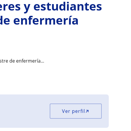
eres y estudiantes
de enfermería
stre de enfermería...
Ver perfil