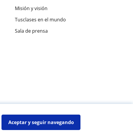
Misión y visión
Tusclases en el mundo
Sala de prensa
es de alumnos
Aceptar y seguir navegando
Mapa web:
Profesores particulares