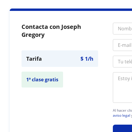
Contacta con Joseph
Gregory
Tarifa
$
1
/h
1ª clase gratis
Al hacer cl
aviso legal