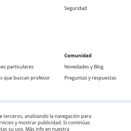
Seguridad
Comunidad
ses particulares
Novedades y Blog
s que buscan profesor
Preguntas y respuestas
ca
9,5/10
★★★★★
9,5/10
305826
opinion
de terceros, analizando la navegación para
vicios y mostrar publicidad. Si continúas
as su uso. Más info en nuestra