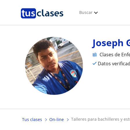
Buscar
Joseph 
Clases de Enf
Datos verifica
talleres para bachilleres y e
Tus clases
On-line