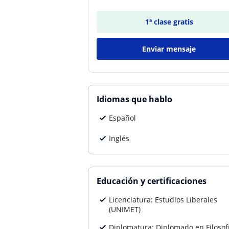
1ª clase gratis
Enviar mensaje
Idiomas que hablo
Español
Inglés
Educación y certificaciones
Licenciatura: Estudios Liberales
(UNIMET)
Diplomatura: Diplomado en Filosof