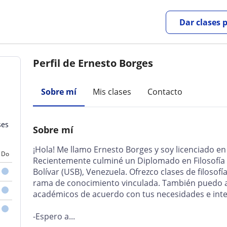
Dar clases 
Perfil de Ernesto Borges
Sobre mí
Mis clases
Contacto
ses
Sobre mí
¡Hola! Me llamo Ernesto Borges y soy licenciado en
Do
Recientemente culminé un Diplomado en Filosofía 
Bolívar (USB), Venezuela. Ofrezco clases de filosofía,
rama de conocimiento vinculada. También puedo a
académicos de acuerdo con tus necesidades e inte
-Espero a...