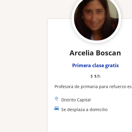
Arcelia Boscan
Primera clase gratis
$
1
/h
Profesora de primaria para refuerzo escolar
Distrito Capital
Se desplaza a domicilio