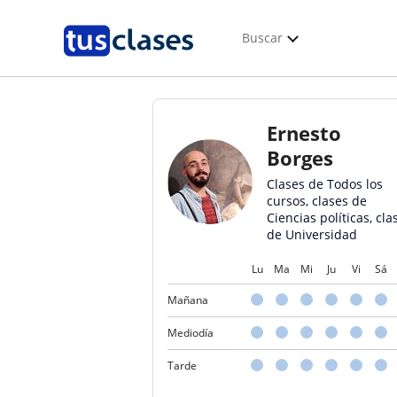
Buscar
Ernesto
Borges
Clases de Todos los
cursos, clases de
Ciencias políticas, cla
de Universidad
Lu
Ma
Mi
Ju
Vi
Sá
Mañana
Mediodía
Tarde