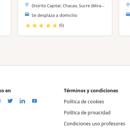
Distrito Capital, Chacao, Sucre (Miranda), Baruta
Se desplaza a domicilio
★
★
★
★
★
(5)
os en
Términos y condiciones
Política de cookies
Política de privacidad
Condiciones uso profesores