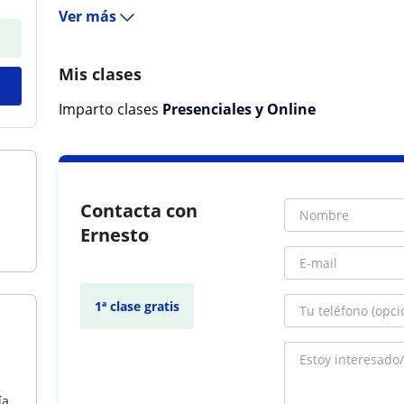
Ver más
Mis clases
Imparto clases
Presenciales y Online
Contacta con
Ernesto
1ª clase gratis
ía