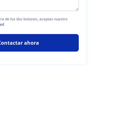
era de los dos botones, aceptas nuestro
dad
Contactar ahora