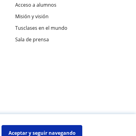
Acceso a alumnos
Misión y visión
Tusclases en el mundo
Sala de prensa
es de alumnos
Aceptar y seguir navegando