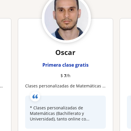
Oscar
Primera clase gratis
$
7
/h
Clases personalizadas de Matemáticas (Bachillerato y Universidad)
* Clases personalizadas de
Matemáticas (Bachillerato y
Universidad), tanto online co...