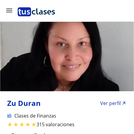
Zu Duran
Ver perfil
Clases de Finanzas
★
★
★
★
★
315 valoraciones