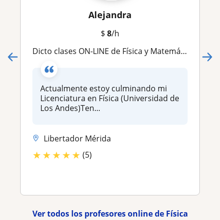
Alejandra
$
8
/h
Dicto clases ON-LINE de Física y Matemáticas. Te apoyo con la resolución de ejercicios
Actualmente estoy culminando mi
Licenciatura en Física (Universidad de
Los Andes)Ten...
Libertador Mérida
★
★
★
★
★
(5)
Ver todos los profesores online de Física