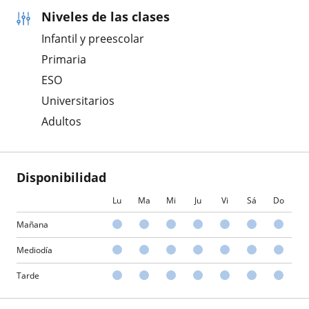
Niveles de las clases
Infantil y preescolar
Primaria
ESO
Universitarios
Adultos
Disponibilidad
Lu
Ma
Mi
Ju
Vi
Sá
Do
Mañana
Mediodía
Tarde