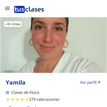
En línea
Yamila
Ver perfil
Clases de Física
★
★
★
★
★
279 valoraciones