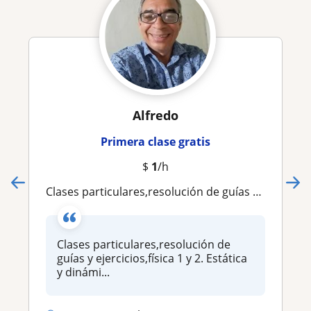
Alfredo
Primera clase gratis
$
1
/h
Clases particulares,resolución de guías y ejercicios,física 1 y 2. Estática y dinámica. Teoría de circuitos,fluidos
Clases particulares,resolución de
guías y ejercicios,física 1 y 2. Estática
y dinámi...