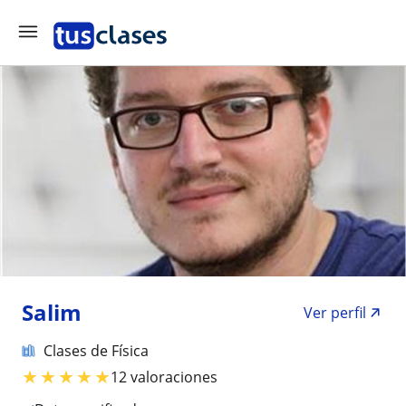
Salim
Ver perfil
Clases de Física
★
★
★
★
★
12 valoraciones