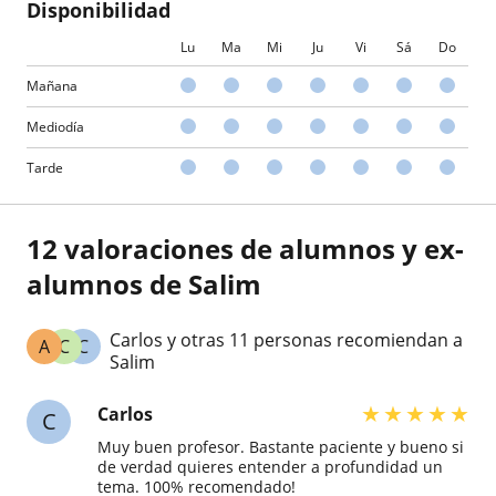
Disponibilidad
Lu
Ma
Mi
Ju
Vi
Sá
Do
Mañana
Mediodía
Tarde
12 valoraciones de alumnos y ex-
alumnos de Salim
Carlos y otras 11 personas recomiendan a
A
C
C
Salim
★
★
★
★
★
Carlos
C
Muy buen profesor. Bastante paciente y bueno si
de verdad quieres entender a profundidad un
tema. 100% recomendado!