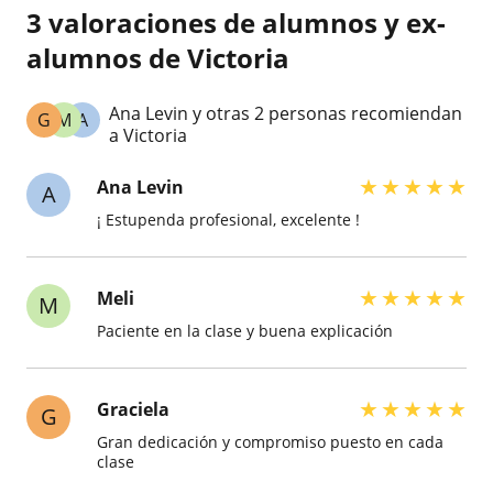
3 valoraciones de alumnos y ex-
alumnos de Victoria
Ana Levin y otras 2 personas recomiendan
G
M
A
a Victoria
★
★
★
★
★
Ana Levin
A
¡ Estupenda profesional, excelente !
★
★
★
★
★
Meli
M
Paciente en la clase y buena explicación
★
★
★
★
★
Graciela
G
Gran dedicación y compromiso puesto en cada
clase