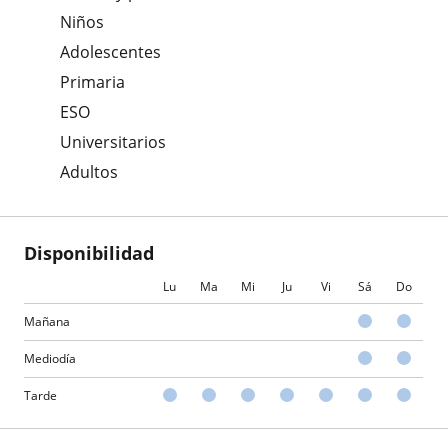
Niños
Adolescentes
Primaria
ESO
Universitarios
Adultos
Disponibilidad
Lu
Ma
Mi
Ju
Vi
Sá
Do
Mañana
Mediodía
Tarde