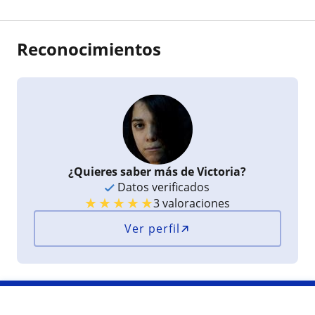
Reconocimientos
¿Quieres saber más de Victoria?
Datos verificados
★
★
★
★
★
3 valoraciones
Ver perfil