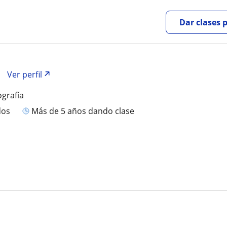
Dar clases 
Ver perfil
ografía
dos
más de 5 años dando clase