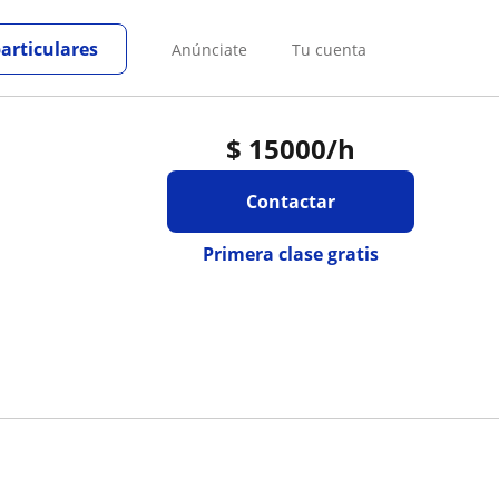
particulares
Anúnciate
Tu cuenta
$
15000
/h
Contactar
Primera clase gratis