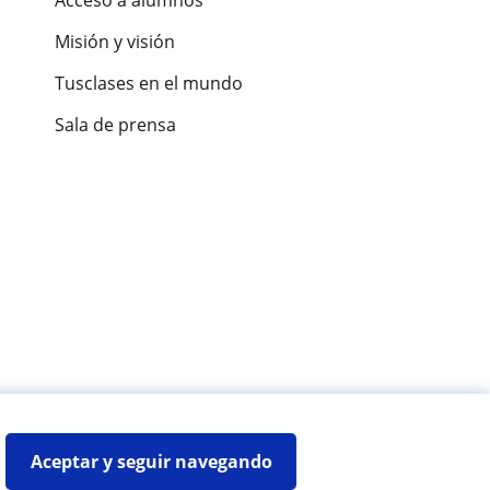
Acceso a alumnos
Misión y visión
Tusclases en el mundo
Sala de prensa
es de alumnos
Aceptar y seguir navegando
Mapa web:
Profesores particulares