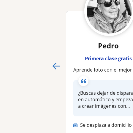
Pedro
Primera clase gratis
Aprende foto con el mejor fotografo documentalista en línea que puedas en
¿Buscas dejar de dispar
en automático y empeza
a crear imágenes con
verdadera int...
Se desplaza a domicilio