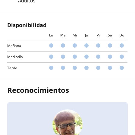
Adultos
Disponibilidad
Lu
Ma
Mi
Ju
Vi
Sá
Do
Mañana
Mediodía
Tarde
Reconocimientos