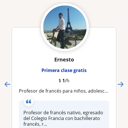
Ernesto
Primera clase gratis
$
1
/h
Profesor de francés para niños, adolescentes y adultos - presencial y online
Profesor de francés nativo, egresado
del Colegio Francia con bachillerato
francés, r...