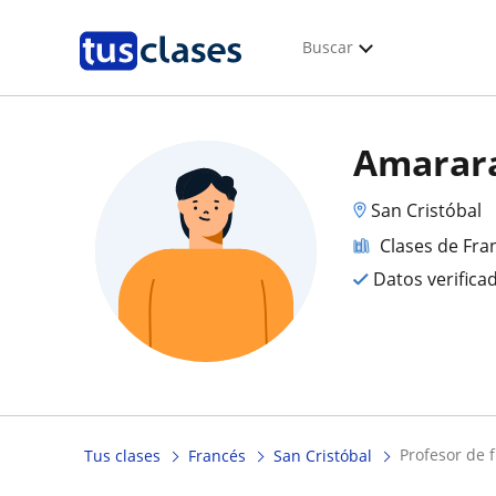
Buscar
Amarara
San Cristóbal
Clases de Fra
Datos verifica
profesor de 
Tus clases
Francés
San Cristóbal