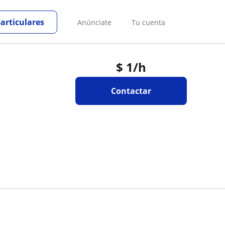
particulares
Anúnciate
Tu cuenta
$
1
/h
Contactar