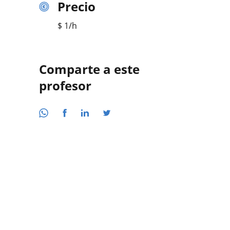
Precio
$
1
/h
Comparte a este
profesor