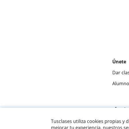
Únete
Dar cla
Alumno
Fantásti
Tusclases utiliza cookies propias y 
mejorar tu experiencia, nuestros ser