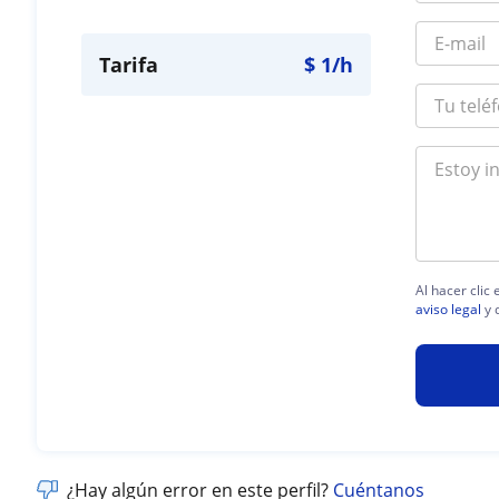
Tarifa
$
1
/h
Al hacer clic
aviso legal
y 
¿Hay algún error en este perfil?
Cuéntanos