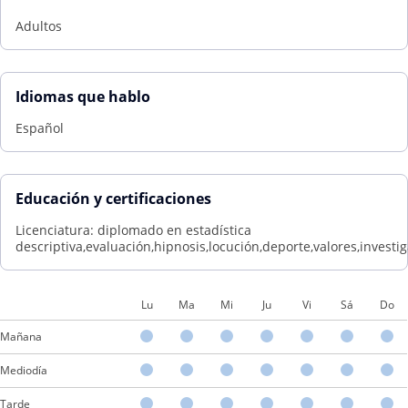
Adultos
Idiomas que hablo
Español
Educación y certificaciones
Licenciatura: diplomado en estadística
descriptiva,evaluación,hipnosis,locución,deporte,valores,investig
Lu
Ma
Mi
Ju
Vi
Sá
Do
Mañana
Mediodía
Tarde