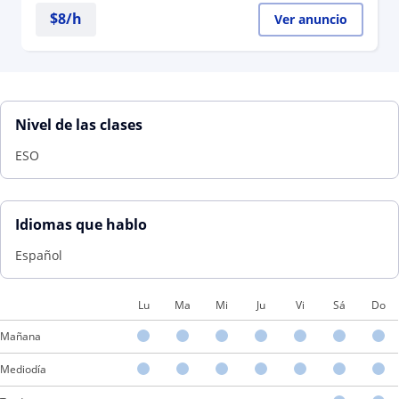
$
8
/h
Ver anuncio
Nivel de las clases
ESO
Idiomas que hablo
Español
Lu
Ma
Mi
Ju
Vi
Sá
Do
Mañana
Mediodía