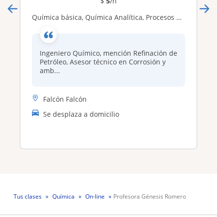
$
5
/h
Química básica, Química Analítica, Procesos Químicos, Fundamentos de Ingeniería Química
Ingeniero Químico, mención Refinación de
Petróleo, Asesor técnico en Corrosión y
amb...
Falcón Falcón
Se desplaza a domicilio
Tus clases
Química
On-line
Profesora Génesis Romero