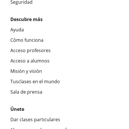
Seguridad
Descubre más
Ayuda
Cómo funciona
Acceso profesores
Acceso a alumnos
Misión y visión
Tusclases en el mundo
Sala de prensa
Únete
Dar clases particulares