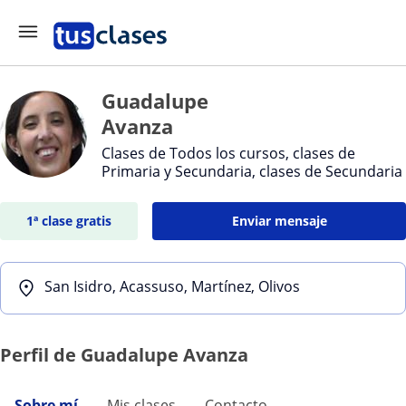
Guadalupe
Avanza
Clases de Todos los cursos, clases de
Primaria y Secundaria, clases de Secundaria
1ª clase gratis
Enviar mensaje
San Isidro, Acassuso, Martínez, Olivos
Perfil de Guadalupe Avanza
Sobre mí
Mis clases
Contacto