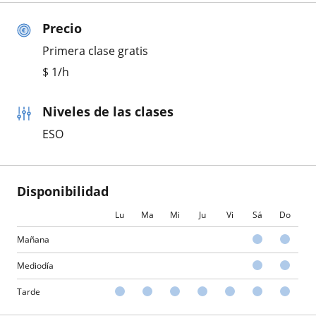
Precio
Primera clase gratis
$
1
/h
Niveles de las clases
ESO
Disponibilidad
Lu
Ma
Mi
Ju
Vi
Sá
Do
Mañana
Mediodía
Tarde