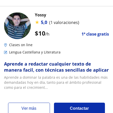
Yossy
★
5,0
(1 valoraciones)
$
10
/h
1ª clase gratis
Clases on line
Lengua Castellana y Literatura
Aprende a redactar cualquier texto de
manera facil, con técnicas sencillas de aplicar
Aprende a dominar la palabra es una de las habilidades más
demandadas hoy en día, tanto para el ámbito profesional
como para el crecimient...
ver más
Contactar