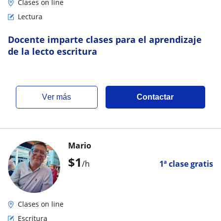
Clases on line
Lectura
Docente imparte clases para el aprendizaje
de la lecto escritura
ver más
Contactar
Mario
$
1
/h
1ª clase gratis
Clases on line
Escritura