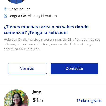
Clases on line
Lengua Castellana y Literatura
¿Tienes muchas tarea y no sabes donde
comenzar? ¡Tengo la solución!
Hola soy Gyglia he sido maestra mas de 25 años, además soy
editora, correctora redactora, enseñante de la lectura y
escritura en cualquier...
ver más
Contactar
Jany
$
1
/h
1ª clase gratis