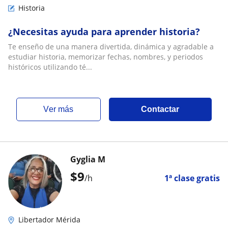
Historia
¿Necesitas ayuda para aprender historia?
Te enseño de una manera divertida, dinámica y agradable a
estudiar historia, memorizar fechas, nombres, y periodos
históricos utilizando té...
ver más
Contactar
Gyglia M
$
9
/h
1ª clase gratis
Libertador Mérida