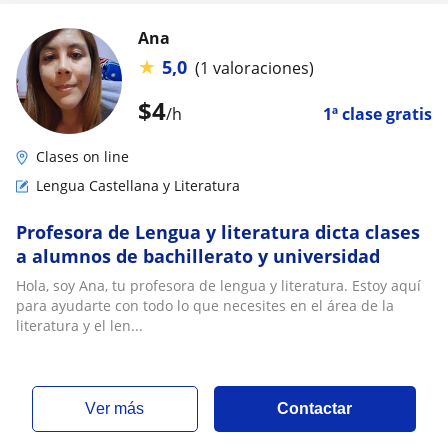
Ana
★
5,0
(1 valoraciones)
$
4
/h
1ª clase gratis
Clases on line
Lengua Castellana y Literatura
Profesora de Lengua y literatura dicta clases
a alumnos de bachillerato y universidad
Hola, soy Ana, tu profesora de lengua y literatura. Estoy aquí
para ayudarte con todo lo que necesites en el área de la
literatura y el len...
ver más
Contactar