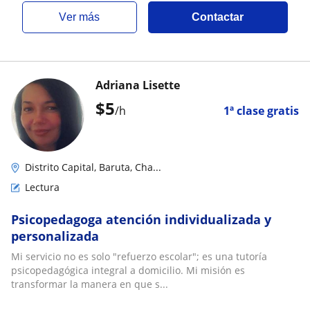
ver más
Contactar
Adriana Lisette
$
5
/h
1ª clase gratis
Distrito Capital, Baruta, Cha...
Lectura
Psicopedagoga atención individualizada y
personalizada
Mi servicio no es solo "refuerzo escolar"; es una tutoría
psicopedagógica integral a domicilio. Mi misión es
transformar la manera en que s...