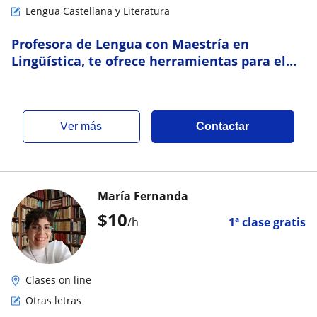
Lengua Castellana y Literatura
Profesora de Lengua con Maestría en
Lingüística, te ofrece herramientas para el
buen manejo del español
ver más
Contactar
María Fernanda
$
10
/h
1ª clase gratis
Clases on line
Otras letras