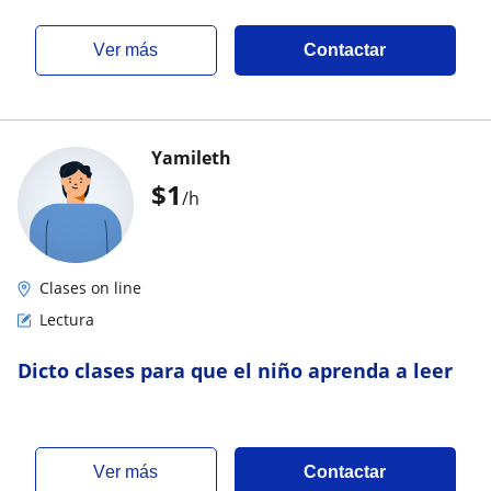
ver más
Contactar
Yamileth
$
1
/h
Clases on line
Lectura
Dicto clases para que el niño aprenda a leer
ver más
Contactar