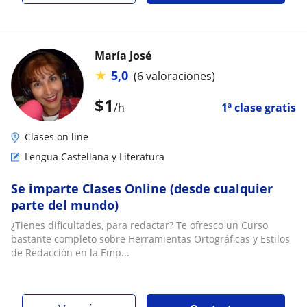
María José
★
5,0
(6 valoraciones)
$
1
/h
1ª clase gratis
Clases on line
Lengua Castellana y Literatura
Se imparte Clases Online (desde cualquier
parte del mundo)
¿Tienes dificultades, para redactar? Te ofresco un Curso
bastante completo sobre Herramientas Ortográficas y Estilos
de Redacción en la Emp...