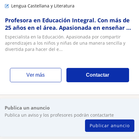
Lengua Castellana y Literatura
Profesora en Educación Integral. Con más de
25 años en el área. Apasionada en enseñar a
los más pequeños de la casa a aprender
Especialista en la Educación. Apasionada por compartir
aprendizajes a los niños y niñas de una manera sencilla y
divertida para hacer del e...
ver más
Contactar
Publica un anuncio
Publica un aviso y los profesores podrán contactarte
Publicar anuncio