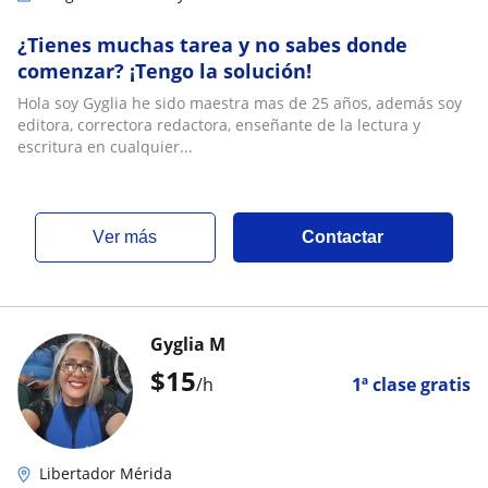
¿Tienes muchas tarea y no sabes donde
comenzar? ¡Tengo la solución!
Hola soy Gyglia he sido maestra mas de 25 años, además soy
editora, correctora redactora, enseñante de la lectura y
escritura en cualquier...
ver más
Contactar
Gyglia M
$
15
/h
1ª clase gratis
Libertador Mérida