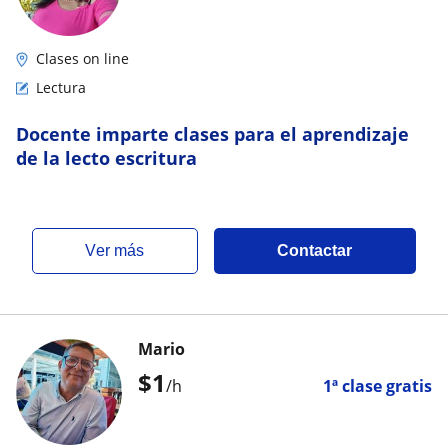
Clases on line
Lectura
Docente imparte clases para el aprendizaje
de la lecto escritura
ver más
Contactar
Mario
$
1
/h
1ª clase gratis