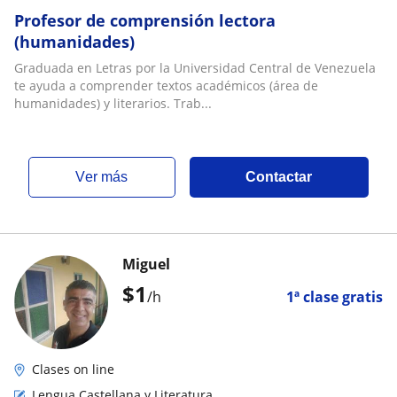
Profesor de comprensión lectora
(humanidades)
Graduada en Letras por la Universidad Central de Venezuela
te ayuda a comprender textos académicos (área de
humanidades) y literarios. Trab...
ver más
Contactar
Miguel
$
1
/h
1ª clase gratis
Clases on line
Lengua Castellana y Literatura