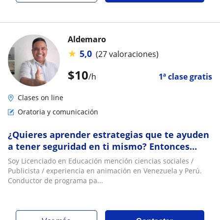
Aldemaro
★
5,0
(27 valoraciones)
$
10
/h
1ª clase gratis
Clases on line
Oratoria y comunicación
¿Quieres aprender estrategias que te ayuden
a tener seguridad en ti mismo? Entonces
cuenta conmigo
Soy Licenciado en Educación mención ciencias sociales /
Publicista / experiencia en animación en Venezuela y Perú.
Conductor de programa pa...