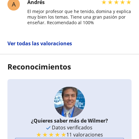
★
★
★
★
★
Andrés
A
El mejor profesor que he tenido, domina y explica
muy bien los temas. Tiene una gran pasión por
enseñar. Recomendado al 100%
Ver todas las valoraciones
Reconocimientos
¿Quieres saber más de Wilmer?
Datos verificados
★
★
★
★
★
11 valoraciones