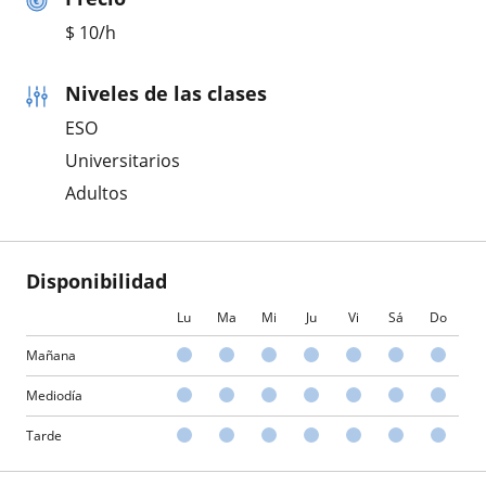
$
10
/h
Niveles de las clases
ESO
Universitarios
Adultos
Disponibilidad
Lu
Ma
Mi
Ju
Vi
Sá
Do
Mañana
Mediodía
Tarde