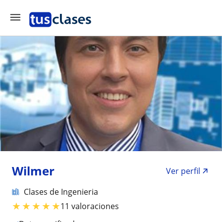
Wilmer
Ver perfil
Clases de Ingenieria
★
★
★
★
★
11 valoraciones