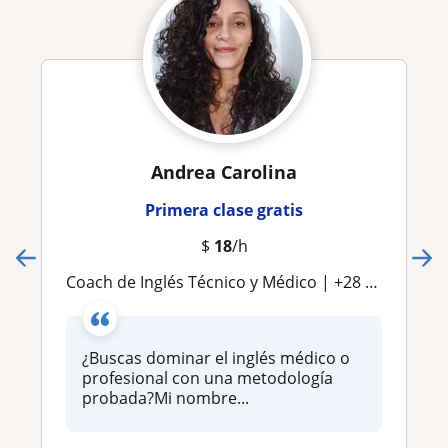
Andrea Carolina
Primera clase gratis
$
18
/h
Coach de Inglés Técnico y Médico | +28 años de experiencia | Especialista en Terminología Clínica y Comunicación Efectiva
¿Buscas dominar el inglés médico o
profesional con una metodología
probada?Mi nombre...