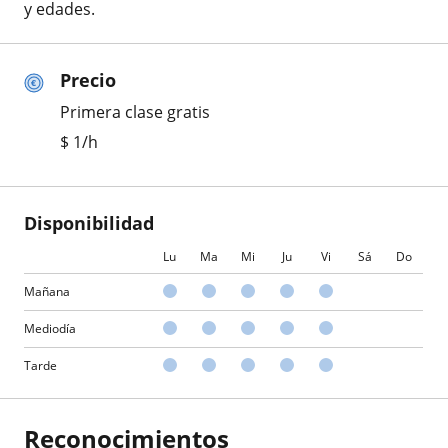
y edades.
Precio
Primera clase gratis
$
1
/h
Disponibilidad
Lu
Ma
Mi
Ju
Vi
Sá
Do
Mañana
Mediodía
Tarde
Reconocimientos