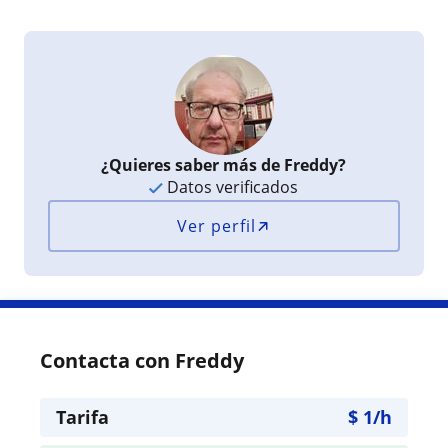
¿Quieres saber más de Freddy?
Datos verificados
Ver perfil
Contacta con Freddy
Tarifa
$
1
/h