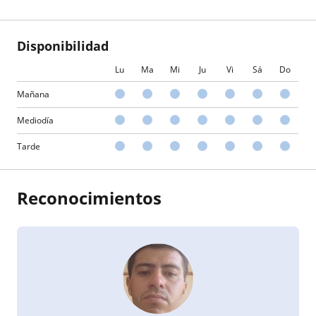
Disponibilidad
Lu
Ma
Mi
Ju
Vi
Sá
Do
Mañana
Mediodía
Tarde
Reconocimientos