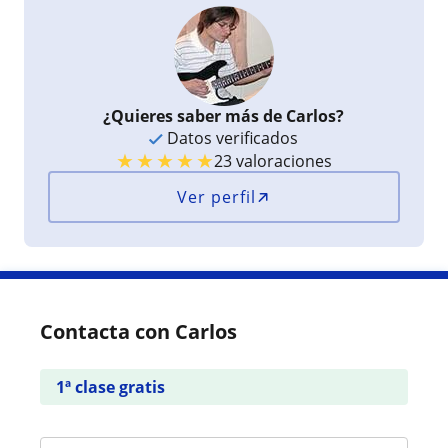
¿Quieres saber más de Carlos?
Datos verificados
★
★
★
★
★
23 valoraciones
Ver perfil
Contacta con Carlos
1ª clase gratis