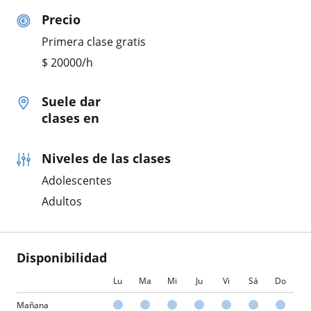
Precio
Primera clase gratis
$
20000
/h
Suele dar
clases en
Niveles de las clases
Adolescentes
Adultos
Disponibilidad
Lu
Ma
Mi
Ju
Vi
Sá
Do
Mañana