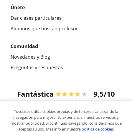
Únete
Dar clases particulares
Alumnos que buscan profesor
Comunidad
Novedades y Blog
Preguntas y respuestas
Fantástica
★★★★★
9,5/10
305826
opiniones de alumnos
Tusclases utiliza cookies propias y de terceros, analizando la
navegación para mejorar tu experiencia, nuestros servicios y
mostrar publicidad. Si continúas navegando, consideramos que
© 2007 - 2026 Tusclases.com.ve
aceptas su uso. Más info en nuestra
política de cookies