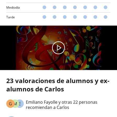
Mediodía
Tarde
23 valoraciones de alumnos y ex-
alumnos de Carlos
Emiliano Fayolle y otras 22 personas
G
M
E
recomiendan a Carlos