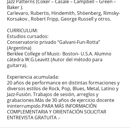
Jazz Patterns (Coker – Casale – Campbell – Green –
Baker ).
Carlevaro, Rubertis, Hindemith, Shöenberg, Rimsky-
Korsakov , Robert Fripp, George Russell y otros.
CURRICULUM:
Estudios cursados:
Conservatorio privado “Galvani-Fun-Rotta”
(Argentina)
Berklee College of Music- Boston- U.S.A. Alumno
cátedra W.G.Leavitt (Autor del método para
guitarra).
Experiencia acumulada:
20 años de performance en distintas formaciones y
diversos estilos de Rock, Pop, Blues, Metal, Latino y
Jazz-Fusión. Trabajos de sesión, arreglos y
grabaciones.Más de 30 años de ejercicio docente
ininterrumpido.PARA MÁS INFORMACIÓN
COMPLEMENTARIA Y ORIENTACIÓN SOLICITAR
ENTREVISTA GRATUITA .-