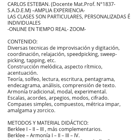
CARLOS ESTEBAN. (Docente Mat.Prof. N°1837-
S.A.D.E.M) –AMPLIA EXPERIENCIA-
LAS CLASES SON PARTICULARES, PERSONALIZADAS É
INDIVIDUALES
-ONLINE EN TIEMPO REAL- ZOOM-
CONTENIDO:
Diversas tecnicas de improvisación y digitación,
coordinación, relajación, speedpicking, sweep-
picking, tapping, etc.
Construcción melódica, aspecto rítmico,
acentuación.
Teoría, solfeo, lectura, escritura, pentagrama,
endecagrama, análisis, comprensión de texto.
Armonía tradicional, modal, experimental.
Escalas, acordes, arpegios, modos, cifrado.
Compases simples, compuestos, métrica impar,
amalgama y zorcico.
METODOS Y MATERIAL DIDÁCTICO:
Berklee I – II – III , más complementarios.
Berklee – Armonía I – II – III – IV.