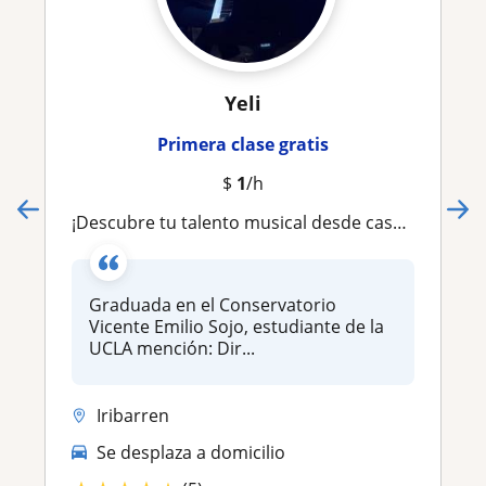
Yeli
Primera clase gratis
$
1
/h
¡Descubre tu talento musical desde casa! Aprende a leer y ejecutar la música con nuestras clases online
Graduada en el Conservatorio
Vicente Emilio Sojo, estudiante de la
UCLA mención: Dir...
Iribarren
Se desplaza a domicilio