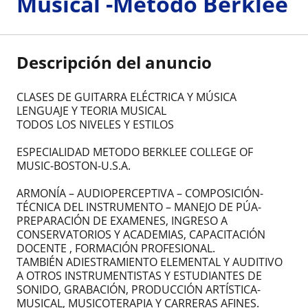
Musical -Metodo Berklee
Descripción del anuncio
CLASES DE GUITARRA ELÉCTRICA Y MÚSICA
LENGUAJE Y TEORIA MUSICAL
TODOS LOS NIVELES Y ESTILOS
ESPECIALIDAD METODO BERKLEE COLLEGE OF
MUSIC-BOSTON-U.S.A.
ARMONÍA – AUDIOPERCEPTIVA – COMPOSICIÓN-
TÉCNICA DEL INSTRUMENTO – MANEJO DE PÚA-
PREPARACIÓN DE EXAMENES, INGRESO A
CONSERVATORIOS Y ACADEMIAS, CAPACITACIÓN
DOCENTE , FORMACIÓN PROFESIONAL.
TAMBIÉN ADIESTRAMIENTO ELEMENTAL Y AUDITIVO
A OTROS INSTRUMENTISTAS Y ESTUDIANTES DE
SONIDO, GRABACIÓN, PRODUCCIÓN ARTÍSTICA-
MUSICAL, MUSICOTERAPIA Y CARRERAS AFINES.