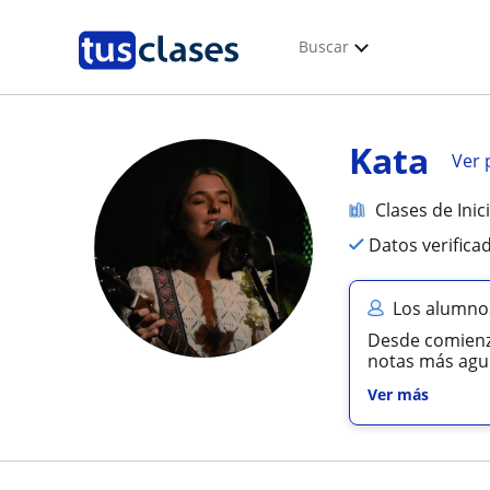
Buscar
Kata
Ver p
Clases de Inic
Datos verifica
Los alumno
Desde comienzo
notas más agud
Ver más