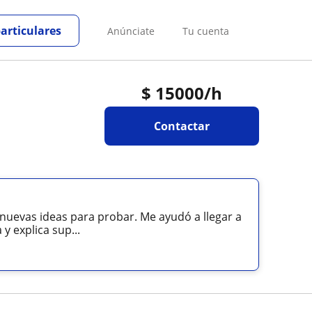
particulares
Anúnciate
Tu cuenta
$
15000
/h
Contactar
nuevas ideas para probar. Me ayudó a llegar a
 explica sup...