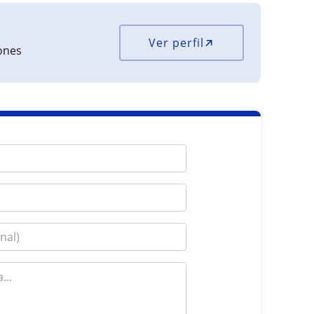
Ver perfil
iones