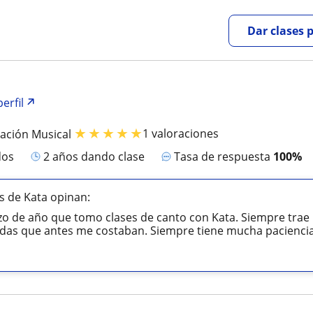
Dar clases 
erfil
★
★
★
★
★
1 valoraciones
iación Musical
dos
2 años dando clase
Tasa de respuesta
100%
s de Kata opinan:
 de año que tomo clases de canto con Kata. Siempre trae 
as que antes me costaban. Siempre tiene mucha paciencia y