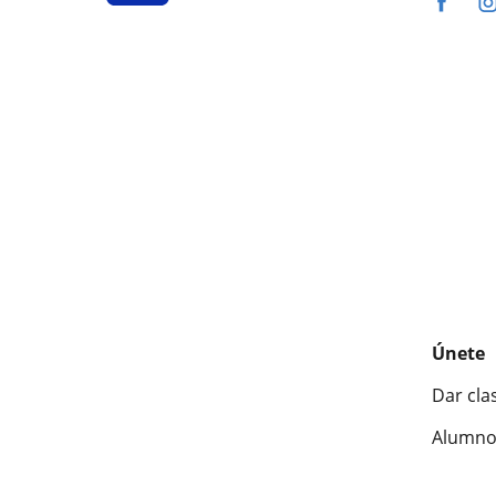
Únete
Dar cla
Alumno