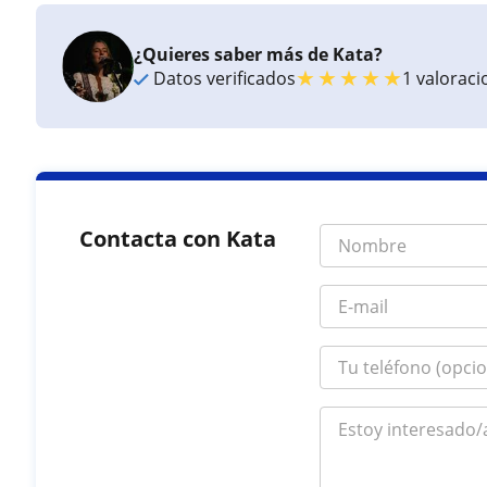
¿Quieres saber más de Kata?
★
★
★
★
★
Datos verificados
1 valorac
Contacta con Kata