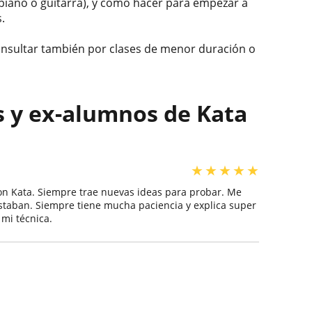
piano o guitarra), y cómo hacer para empezar a
.
onsultar también por clases de menor duración o
s y ex-alumnos de Kata
★
★
★
★
★
n Kata. Siempre trae nuevas ideas para probar. Me
staban. Siempre tiene mucha paciencia y explica super
 mi técnica.