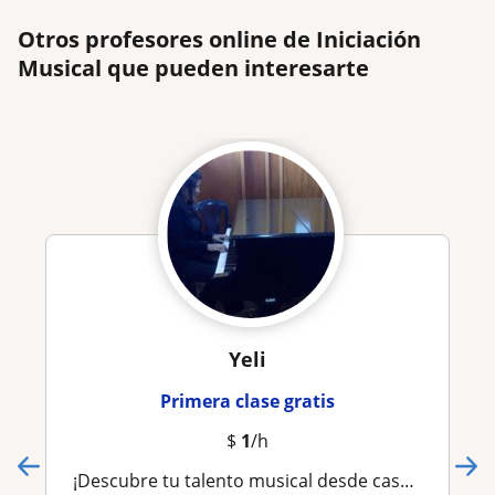
Otros profesores online de Iniciación
Musical que pueden interesarte
Yeli
Primera clase gratis
$
1
/h
¡Descubre tu talento musical desde casa! Aprende a leer y ejecutar la música con nuestras clases online