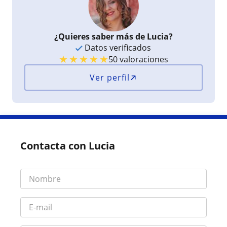
¿Quieres saber más de Lucia?
Datos verificados
★
★
★
★
★
50 valoraciones
Ver perfil
Contacta con Lucia