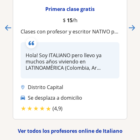
Primera clase gratis
$
15
/h
Clases con profesor y escritor NATIVO por Zoom (USD)
Hola! Soy ITALIANO pero llevo ya
muchos años viviendo en
LATINOAMÉRICA (Colombia, Ar...
Distrito Capital
Se desplaza a domicilio
★
★
★
★
★
(4,9)
Ver todos los profesores online de Italiano