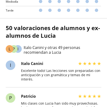
Mediodía
Tarde
50 valoraciones de alumnos y ex-
alumnos de Lucia
Italo Canini y otras 49 personas
L
P
I
recomiendan a Lucia
★
★
★
★
★
Italo Canini
I
Excelente todo! Las lecciones son preparadas con
anticipación y con gramática y temas de mi
interés.
★
★
★
★
★
Patricio
P
Mis clases con Lucia han sido muy provechosas.