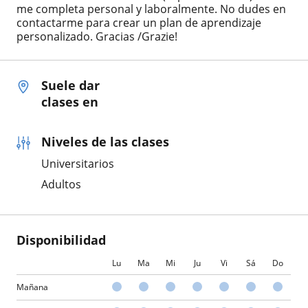
me completa personal y laboralmente. No dudes en
contactarme para crear un plan de aprendizaje
personalizado. Gracias /Grazie!
Suele dar
clases en
Niveles de las clases
Universitarios
Adultos
Disponibilidad
Lu
Ma
Mi
Ju
Vi
Sá
Do
Mañana