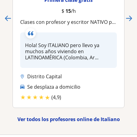
Primera clase gratis
$
15
/h
Clases con profesor y escritor NATIVO por Zoom (USD)
Hola! Soy ITALIANO pero llevo ya
muchos años viviendo en
LATINOAMÉRICA (Colombia, Ar...
Distrito Capital
Se desplaza a domicilio
★
★
★
★
★
(4,9)
Ver todos los profesores online de Italiano