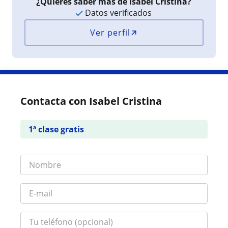
¿Quieres saber más de Isabel Cristina?
Datos verificados
Ver perfil
Contacta con Isabel Cristina
1ª clase gratis