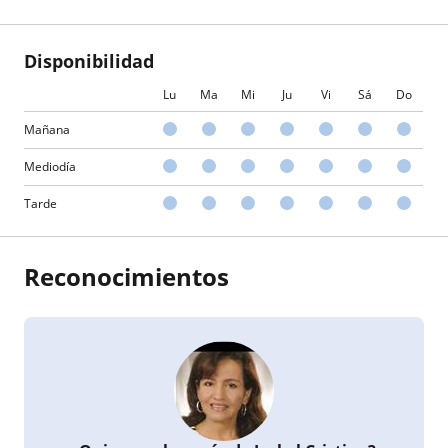
Disponibilidad
Lu
Ma
Mi
Ju
Vi
Sá
Do
Mañana
Mediodía
Tarde
Reconocimientos