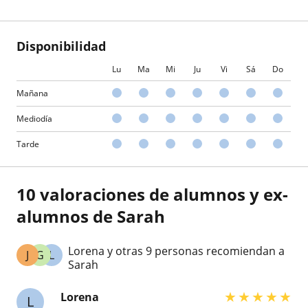
Disponibilidad
Lu
Ma
Mi
Ju
Vi
Sá
Do
Mañana
Mediodía
Tarde
10 valoraciones de alumnos y ex-
alumnos de Sarah
Lorena y otras 9 personas recomiendan a
J
G
L
Sarah
★
★
★
★
★
Lorena
L