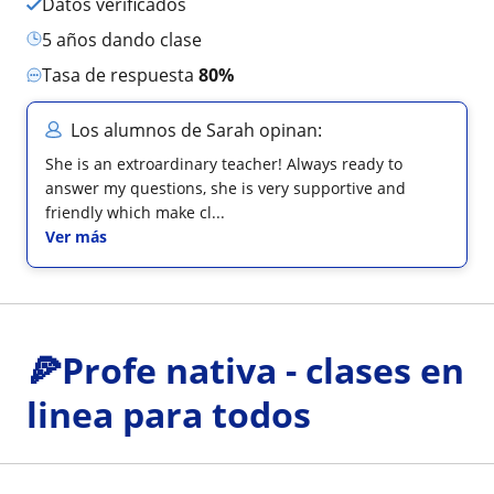
Datos verificados
5 años dando clase
Tasa de respuesta
80%
Los alumnos de Sarah opinan:
She is an extroardinary teacher! Always ready to
answer my questions, she is very supportive and
friendly which make cl...
Ver más
🍕Profe nativa - clases en
linea para todos