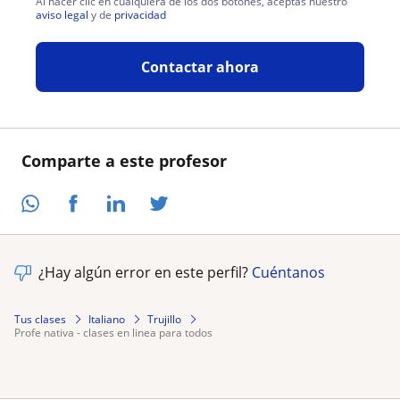
Al hacer clic en cualquiera de los dos botones, aceptas nuestro
aviso legal
y de
privacidad
Contactar ahora
Comparte a este profesor
¿Hay algún error en este perfil?
Cuéntanos
Tus clases
Italiano
Trujillo
profe nativa - clases en linea para todos