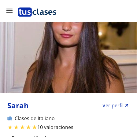
Sarah
Ver perfil
Clases de Italiano
★
★
★
★
★
10 valoraciones