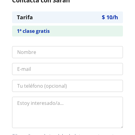
Contacta con Sarah
Tarifa
$
10
/h
1ª clase gratis