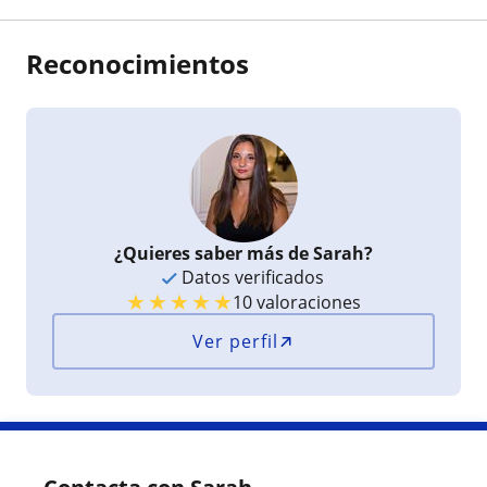
Reconocimientos
¿Quieres saber más de Sarah?
Datos verificados
★
★
★
★
★
10 valoraciones
Ver perfil