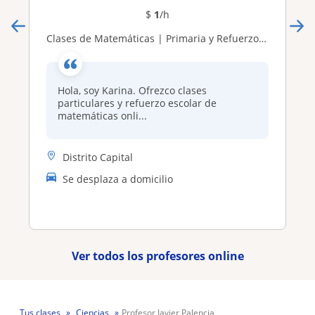
$
1
/h
​Clases de Matemáticas | Primaria y Refuerzo Escolar
Hola, soy Karina. Ofrezco clases
particulares y refuerzo escolar de
matemáticas onli...
Distrito Capital
Se desplaza a domicilio
Ver todos los profesores online
Tus clases
Ciencias
Profesor Javier Palencia