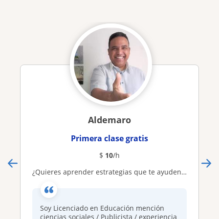
Aldemaro
Primera clase gratis
$
10
/h
¿Quieres aprender estrategias que te ayuden a tener seguridad en ti mismo? Entonces cuenta conmigo
Soy Licenciado en Educación mención
ciencias sociales / Publicista / experiencia