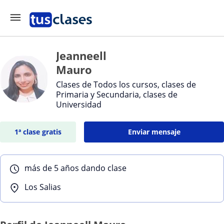
Jeanneell
Mauro
Clases de Todos los cursos, clases de
Primaria y Secundaria, clases de
Universidad
1ª clase gratis
Enviar mensaje
más de 5 años dando clase
Los Salias