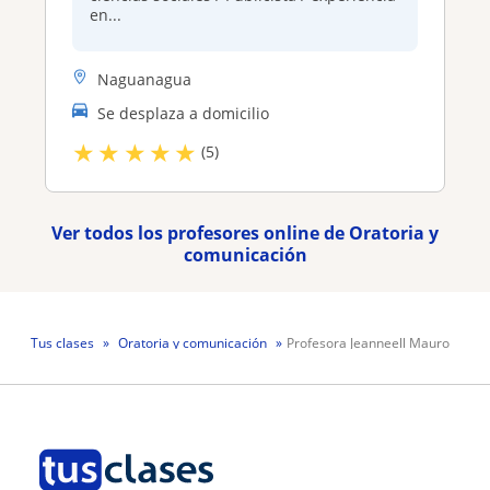
en...
Naguanagua
Se desplaza a domicilio
★
★
★
★
★
(5)
Ver todos los profesores online de Oratoria y
comunicación
Tus clases
Oratoria y comunicación
Profesora Jeanneell Mauro