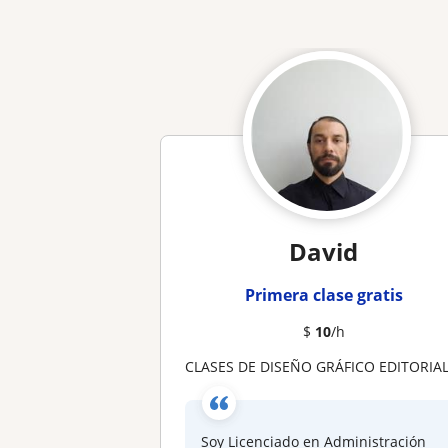
David
Primera clase gratis
$
10
/h
CLASES DE DISEÑO GRÁFICO EDITORIAL CON ADOBE IN DESIG
Soy Licenciado en Administración