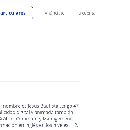
particulares
Anúnciate
Tu cuenta
 nombre es Jesus Bautista tengo 47
blicidad digital y animada también
 Gráfico, Community Management,
mación en inglés en los niveles 1, 2,