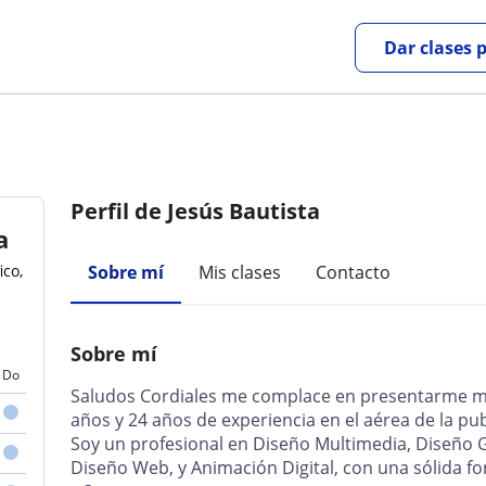
Dar clases 
Perfil de Jesús Bautista
a
ico,
Sobre mí
Mis clases
Contacto
Sobre mí
Do
Saludos Cordiales me complace en presentarme mi
años y 24 años de experiencia en el aérea de la pu
Soy un profesional en Diseño Multimedia, Diseño
Diseño Web, y Animación Digital, con una sólida for