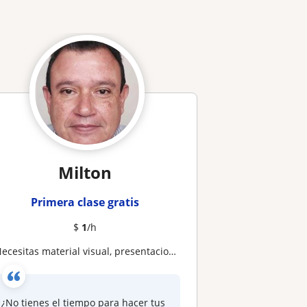
Milton
Primera clase gratis
$
1
/h
¿Necesitas material visual, presentaciones y diseños?
¿No tienes el tiempo para hacer tus