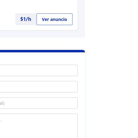
$
1
/h
Ver anuncio