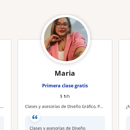
Maria
Primera clase gratis
$
1
/h
N
Clases y asesorías de Diseño Gráfico, Photoshop e Illustrator
Clases y asesorías de Diseño