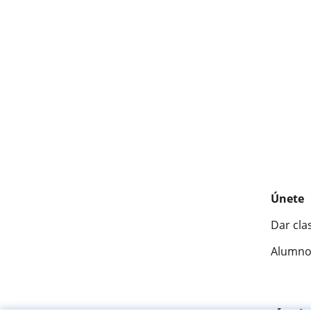
Únete
Dar cla
Alumno