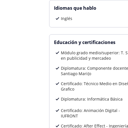
Idiomas que hablo
Inglés
Educación y certificaciones
Módulo grado medio/superior: T. S
en publicidad y mercadeo
Diplomatura: Componente docente
Santiago Mari{o
Certificado: Técnico Medio en Dise
Grafico
Diplomatura: Informática Básica
Certificado: Animación Digital -
IUFRONT
Certificado: After Effect - Ingenierí