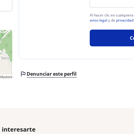
Al hacer clic en cualquier
aviso legal
y de
privacidad
C
Denunciar este perfil
ributors
 interesarte