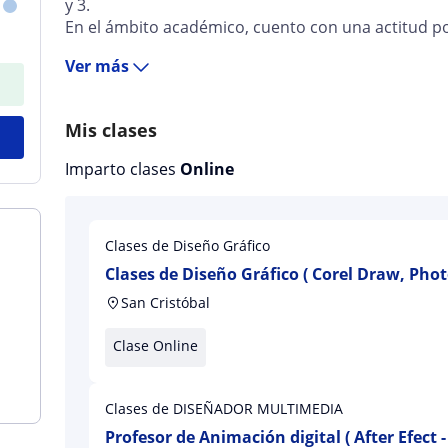
y 3.
En el ámbito académico, cuento con una actitud posi
Ver más
Mis clases
Imparto clases
Online
Clases de Diseño Gráfico
Clases de Diseño Gráfico ( Corel Draw, Photo
Wordpress, Blogger)
San Cristóbal
Clase Online
Clases de DISEÑADOR MULTIMEDIA
Profesor de Animación digital ( After Efect