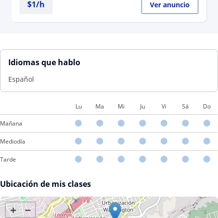
$
1
/h
Ver anuncio
Idiomas que hablo
Español
Lu
Ma
Mi
Ju
Vi
Sá
Do
Mañana
Mediodía
Tarde
Ubicación de mis clases
+
−