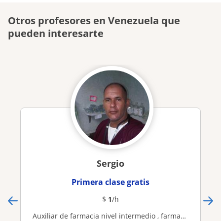
Otros profesores en Venezuela que
pueden interesarte
Sergio
Primera clase gratis
$
1
/h
Auxiliar de farmacia nivel intermedio , farmacología basica