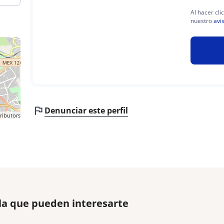
Al hacer cli
nuestro
avi
Denunciar este perfil
ributors
la que pueden interesarte