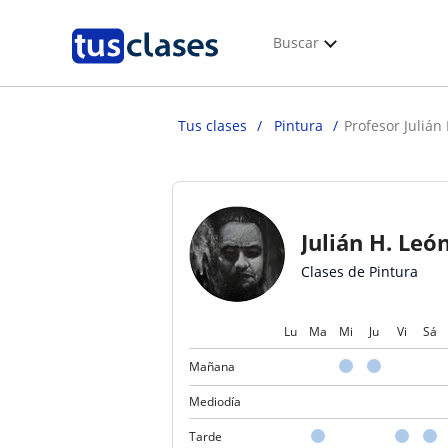
Buscar
Tus clases
Pintura
Profesor Julián
Julián H. Leó
Clases de Pintura
Lu
Ma
Mi
Ju
Vi
Sá
Mañana
Mediodía
Tarde