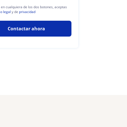
c en cualquiera de los dos botones, aceptas
so legal
y de
privacidad
Contactar ahora