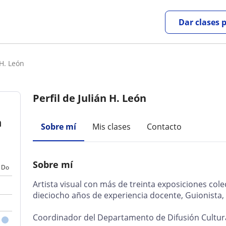
Dar clases 
 H. León
Perfil de Julián H. León
n
Sobre mí
Mis clases
Contacto
Sobre mí
Do
Artista visual con más de treinta exposiciones cole
dieciocho años de experiencia docente, Guionista, 
Coordinador del Departamento de Difusión Cultura