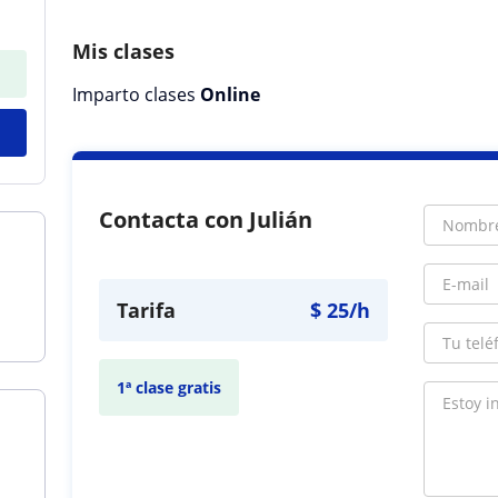
Mis clases
Imparto clases
Online
Contacta con Julián
Tarifa
$
25
/h
1ª clase gratis