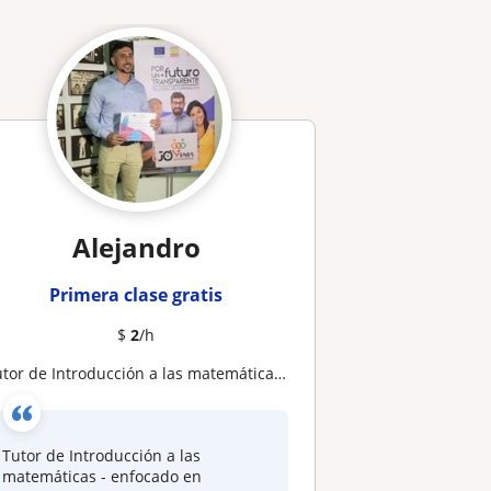
Alejandro
Primera clase gratis
$
2
/h
utor de Introducción a las matemáticas - enfocado en semestres iniciales de FACES
Tutor de Introducción a las
matemáticas - enfocado en