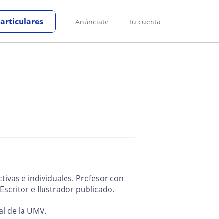
particulares
Anúnciate
Tu cuenta
ctivas e individuales. Profesor con
Escritor e Ilustrador publicado.
l de la UMV.