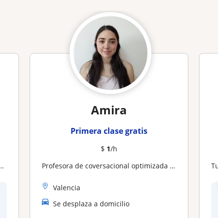
Amira
Primera clase gratis
$
1
/h
profesora de coversacional optimizada para niveles desde 0
T
Valencia
Se desplaza a domicilio