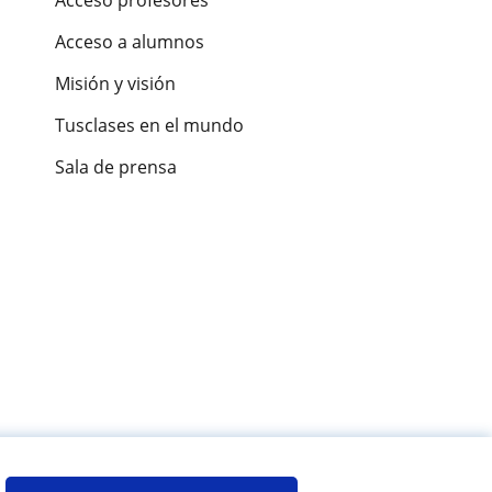
Acceso a alumnos
Misión y visión
Tusclases en el mundo
Sala de prensa
es de alumnos