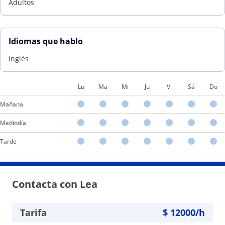
Adultos
Idiomas que hablo
Inglés
Lu
Ma
Mi
Ju
Vi
Sá
Do
Mañana
Mediodía
Tarde
Contacta con Lea
Tarifa
$
12000
/h