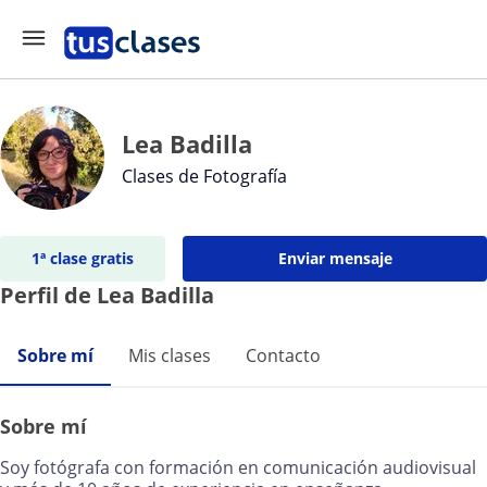
Lea Badilla
Clases de Fotografía
1ª clase gratis
Enviar mensaje
Perfil de Lea Badilla
Sobre mí
Mis clases
Contacto
Sobre mí
Soy fotógrafa con formación en comunicación audiovisual