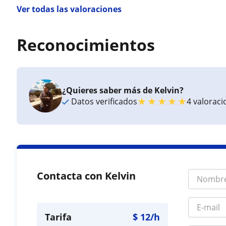
Ver todas las valoraciones
Reconocimientos
¿Quieres saber más de Kelvin?
★
★
★
★
★
Datos verificados
4 valorac
Contacta con Kelvin
Tarifa
$
12
/h