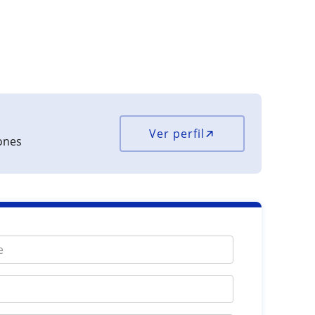
Ver perfil
iones