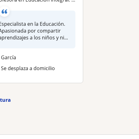
Especialista en la Educación.
Apasionada por compartir
aprendizajes a los niños y ni...
García
Se desplaza a domicilio
atura