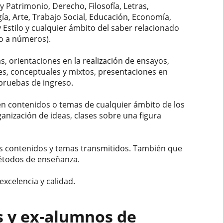
 y Patrimonio, Derecho, Filosofía, Letras,
ía, Arte, Trabajo Social, Educación, Economía,
 Estilo y cualquier ámbito del saber relacionado
o a números).
s, orientaciones en la realización de ensayos,
es, conceptuales y mixtos, presentaciones en
pruebas de ingreso.
en contenidos o temas de cualquier ámbito de los
anización de ideas, clases sobre una figura
s contenidos y temas transmitidos. También que
étodos de enseñanza.
xcelencia y calidad.
s y ex-alumnos de