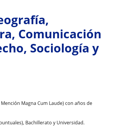
eografía,
ura, Comunicación
echo, Sociología y
9, Mención Magna Cum Laude) con años de
puntuales), Bachillerato y Universidad.