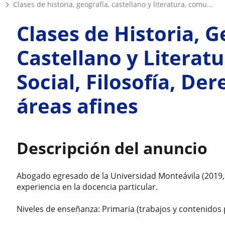
clases de historia, geografía, castellano y literatura, comu...
a
Clases de Historia, G
Castellano y Literat
Social, Filosofía, Der
áreas afines
Descripción del anuncio
Abogado egresado de la Universidad Monteávila (201
experiencia en la docencia particular.
Niveles de enseñanza: Primaria (trabajos y contenidos 