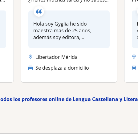
Hola soy Gyglia he sido
maestra mas de 25 años,
además soy editora,
correctora redac...
Libertador Mérida
Se desplaza a domicilio
todos los profesores online de Lengua Castellana y Liter