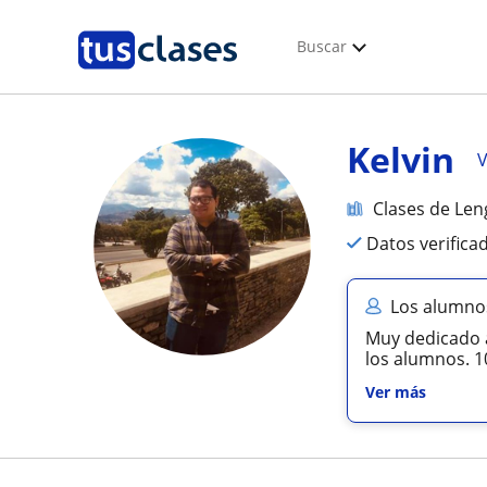
Buscar
Kelvin
V
Clases de Len
Datos verifica
Los alumnos
Muy dedicado a
los alumnos. 
Ver más