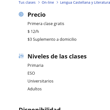
Tus clases
On-line
Lengua Castellana y Literatur
Precio
Primera clase gratis
$
12
/h
$3 Suplemento a domicilio
Niveles de las clases
Primaria
ESO
Universitarios
Adultos
Disponibilidad