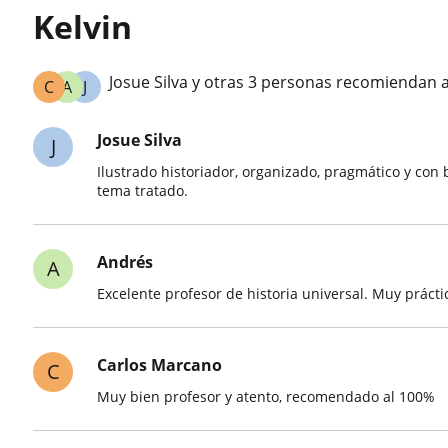
Kelvin
Josue Silva y otras 3 personas recomiendan a
C
A
J
Josue Silva
J
Ilustrado historiador, organizado, pragmático y con 
tema tratado.
Andrés
A
Excelente profesor de historia universal. Muy prácti
Carlos Marcano
C
Muy bien profesor y atento, recomendado al 100%