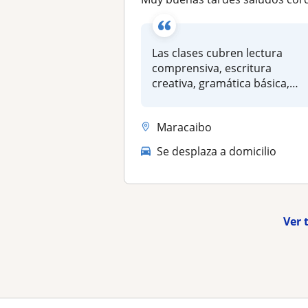
Las clases cubren lectura
comprensiva, escritura
creativa, gramática básica,
compren...
Maracaibo
Se desplaza a domicilio
Ver 