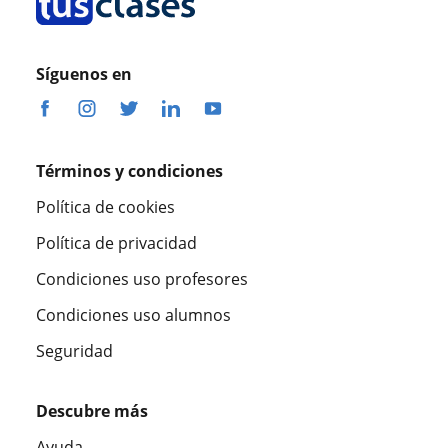
Síguenos en
Términos y condiciones
Política de cookies
Política de privacidad
Condiciones uso profesores
Condiciones uso alumnos
Seguridad
Descubre más
Ayuda