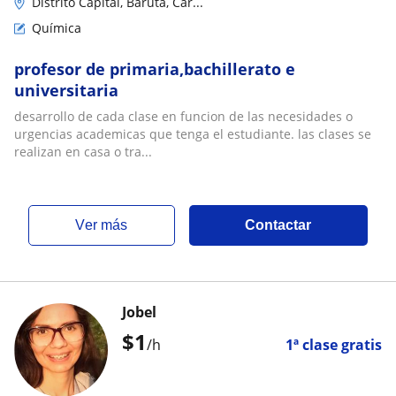
Distrito Capital, Baruta, Car...
Química
profesor de primaria,bachillerato e
universitaria
desarrollo de cada clase en funcion de las necesidades o
urgencias academicas que tenga el estudiante. las clases se
realizan en casa o tra...
ver más
Contactar
Jobel
$
1
/h
1ª clase gratis