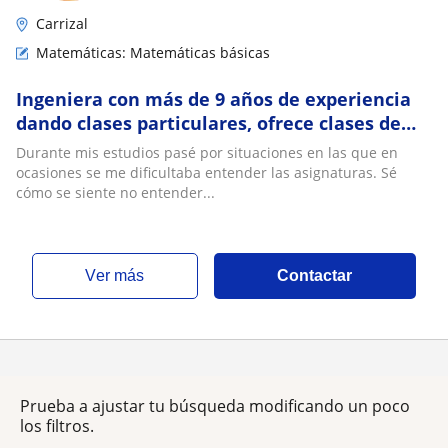
Carrizal
Matemáticas: Matemáticas básicas
Ingeniera con más de 9 años de experiencia
dando clases particulares, ofrece clases de
matemáticas de bachillerato y primaria
Durante mis estudios pasé por situaciones en las que en
ocasiones se me dificultaba entender las asignaturas. Sé
cómo se siente no entender...
ver más
Contactar
Prueba a ajustar tu búsqueda modificando un poco
los filtros.