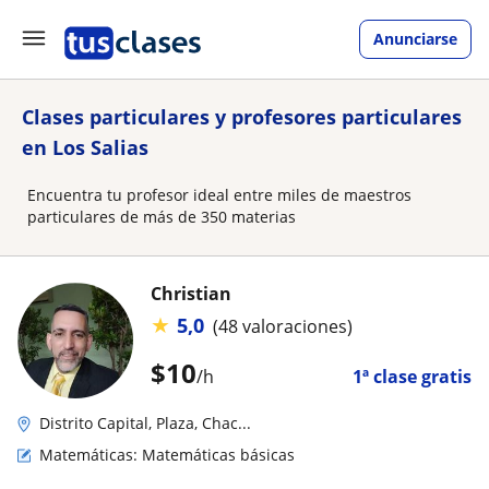
Anunciarse
Clases particulares y profesores particulares
en Los Salias
Encuentra tu profesor ideal entre miles de maestros
particulares de más de 350 materias
Christian
★
5,0
(48 valoraciones)
$
10
/h
1ª clase gratis
Distrito Capital, Plaza, Chac...
Matemáticas: Matemáticas básicas