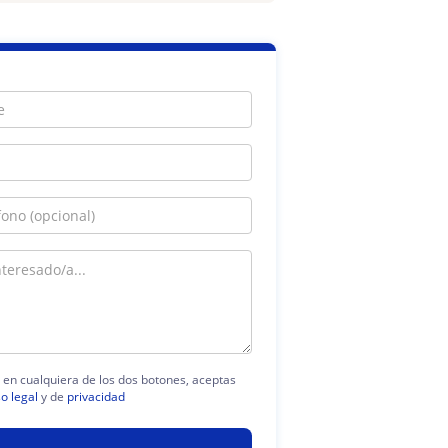
c en cualquiera de los dos botones, aceptas
so legal
y de
privacidad