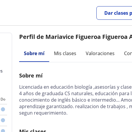
Dar clases 
Perfil de Mariavice Figueroa Figueroa 
Sobre mí
Mis clases
Valoraciones
Con
es
Sobre mí
Licenciada en educación biología ,asesorías y clases
4 años de graduada CS naturales, educación para la
Do
conocimiento de inglés básico e intermedio... Amor
aprendizaje garantizado. realizacion de trabajos ,
segun requerimiento.
Mis clases