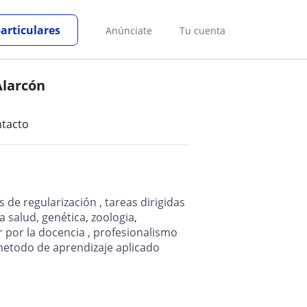
particulares
Anúnciate
Tu cuenta
Alarcón
tacto
 de regularización , tareas dirigidas
 salud, genética, zoologia,
 por la docencia , profesionalismo
 metodo de aprendizaje aplicado