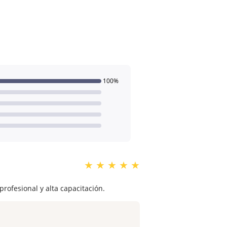
100%
★
★
★
★
★
rofesional y alta capacitación.