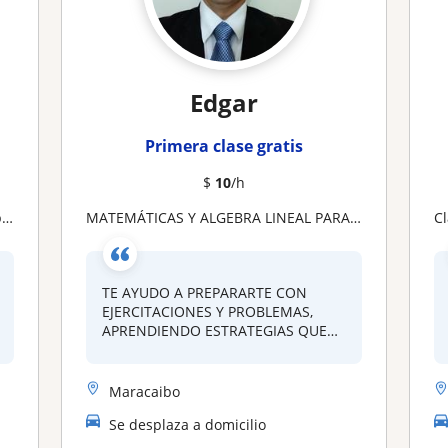
Edgar
Primera clase gratis
$
10
/h
s
MATEMÁTICAS Y ALGEBRA LINEAL PARA ESTUDIANTES DE SECUNDARIA Y UNIVERSIDAD
C
TE AYUDO A PREPARARTE CON
EJERCITACIONES Y PROBLEMAS,
APRENDIENDO ESTRATEGIAS QUE
TE...
Maracaibo
Se desplaza a domicilio