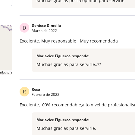
Muchas gracias por la opinión para servirle
Denisse Dimella
D
Marzo de 2022
Excelente. Muy responsable . Muy recomendada
Mariavice Figueroa responde:
Muchas gracias para servirle..??
ributors
Rosa
R
Febrero de 2022
Excelente,100% recomendable,alto nivel de profesionali
Mariavice Figueroa responde:
Muchas gracias para servirle.