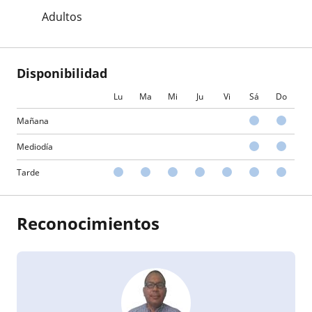
Adultos
Disponibilidad
Lu
Ma
Mi
Ju
Vi
Sá
Do
Mañana
Mediodía
Tarde
Reconocimientos