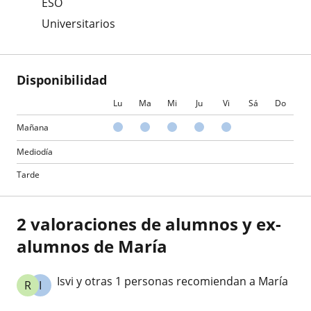
ESO
Universitarios
Disponibilidad
Lu
Ma
Mi
Ju
Vi
Sá
Do
Mañana
Mediodía
Tarde
2 valoraciones de alumnos y ex-
alumnos de María
Isvi y otras 1 personas recomiendan a María
R
I