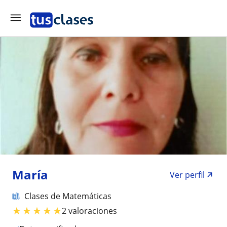
María
Ver perfil
Clases de Matemáticas
★
★
★
★
★
2 valoraciones