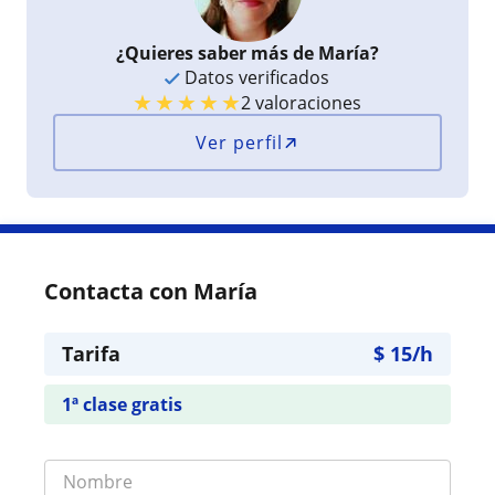
¿Quieres saber más de María?
Datos verificados
★
★
★
★
★
2 valoraciones
Ver perfil
Contacta con María
Tarifa
$
15
/h
1ª clase gratis