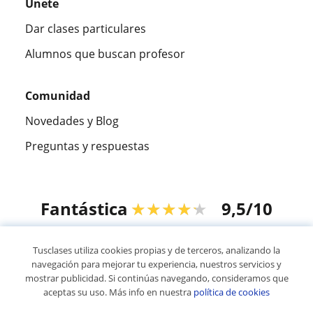
Únete
Dar clases particulares
Alumnos que buscan profesor
Comunidad
Novedades y Blog
Preguntas y respuestas
Fantástica
★★★★★
9,5/10
305915
opiniones de alumnos
Tusclases utiliza cookies propias y de terceros, analizando la
navegación para mejorar tu experiencia, nuestros servicios y
mostrar publicidad. Si continúas navegando, consideramos que
© 2007 - 2026 Tusclases.com.ve
aceptas su uso. Más info en nuestra
política de cookies