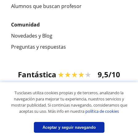
Alumnos que buscan profesor
Comunidad
Novedades y Blog
Preguntas y respuestas
Fantástica
★★★★★
9,5/10
305883
opiniones de alumnos
Tusclases utiliza cookies propias y de terceros, analizando la
navegación para mejorar tu experiencia, nuestros servicios y
mostrar publicidad. Si continúas navegando, consideramos que
© 2007 - 2026 Tusclases.com.ve
aceptas su uso. Más info en nuestra
política de cookies
Mapa web:
Profesores particulares
Aceptar y seguir navegando