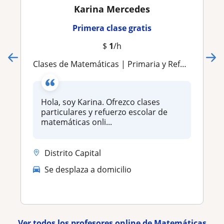
Karina Mercedes
Primera clase gratis
$
1
/h
​Clases de Matemáticas | Primaria y Refuerzo Escolar
Hola, soy Karina. Ofrezco clases
particulares y refuerzo escolar de
matemáticas onli...
Distrito Capital
Se desplaza a domicilio
Ver todos los profesores online de Matemáticas