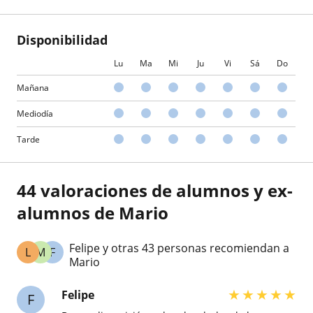
Disponibilidad
Lu
Ma
Mi
Ju
Vi
Sá
Do
Mañana
Mediodía
Tarde
44 valoraciones de alumnos y ex-
alumnos de Mario
Felipe y otras 43 personas recomiendan a
L
M
F
Mario
★
★
★
★
★
Felipe
F