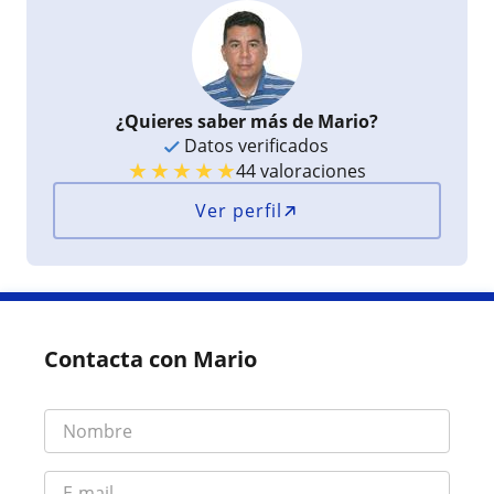
¿Quieres saber más de Mario?
Datos verificados
★
★
★
★
★
44 valoraciones
Ver perfil
Contacta con Mario