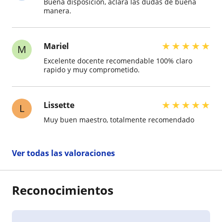
Buena disposición, aclara las dudas de buena
manera.
★
★
★
★
★
Mariel
M
Excelente docente recomendable 100% claro
rapido y muy comprometido.
★
★
★
★
★
Lissette
L
Muy buen maestro, totalmente recomendado
Ver todas las valoraciones
Reconocimientos