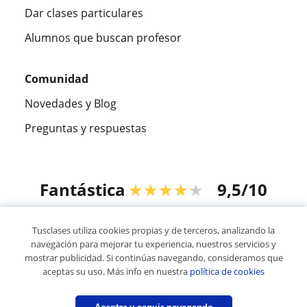
Dar clases particulares
Alumnos que buscan profesor
Comunidad
Novedades y Blog
Preguntas y respuestas
Fantástica
★★★★★
9,5/10
305826
opiniones de alumnos
Tusclases utiliza cookies propias y de terceros, analizando la
navegación para mejorar tu experiencia, nuestros servicios y
mostrar publicidad. Si continúas navegando, consideramos que
© 2007 - 2026 Tusclases.com.ve
aceptas su uso. Más info en nuestra
política de cookies
Mapa web:
Profesores particulares