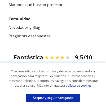
Alumnos que buscan profesor
Comunidad
Novedades y Blog
Preguntas y respuestas
Fantástica
★★★★★
9,5/10
305915
opiniones de alumnos
Tusclases utiliza cookies propias y de terceros, analizando la
navegación para mejorar tu experiencia, nuestros servicios y
mostrar publicidad. Si continúas navegando, consideramos que
© 2007 - 2026 Tusclases.com.ve
aceptas su uso. Más info en nuestra
política de cookies
Mapa web:
Profesores particulares
Aceptar y seguir navegando