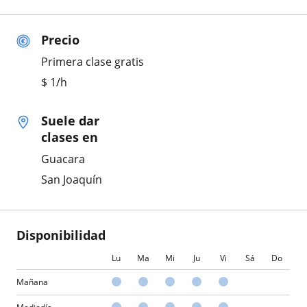
Precio
Primera clase gratis
$
1
/h
Suele dar
clases en
Guacara
San Joaquín
Disponibilidad
Lu
Ma
Mi
Ju
Vi
Sá
Do
Mañana