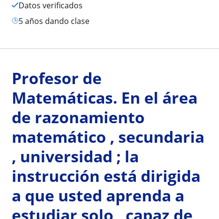
Datos verificados
5 años dando clase
Profesor de
Matemáticas. En el área
de razonamiento
matemático , secundaria
, universidad ; la
instrucción está dirigida
a que usted aprenda a
estudiar solo , capaz de