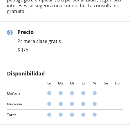
intereses se sugerirá una conducta . La consulta es
gratuita .
Precio
Primera clase gratis
$
1
/h
Disponibilidad
Lu
Ma
Mi
Ju
Vi
Sá
Do
Mañana
Mediodía
Tarde