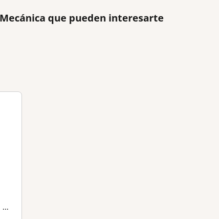
e Mecánica que pueden interesarte
tc)