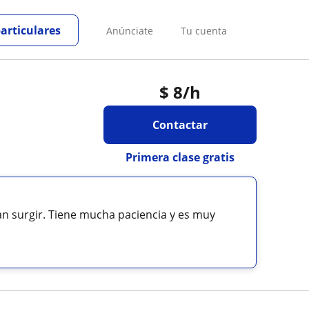
particulares
Anúnciate
Tu cuenta
$
8
/h
Contactar
Primera clase gratis
an surgir. Tiene mucha paciencia y es muy