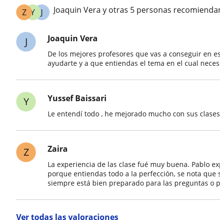
Joaquin Vera y otras 5 personas recomienda
Z
Y
J
Joaquin Vera
J
De los mejores profesores que vas a conseguir en e
ayudarte y a que entiendas el tema en el cual nece
Yussef Baissari
Y
Le entendí todo , he mejorado mucho con sus clases
Zaira
Z
La experiencia de las clase fué muy buena. Pablo ex
porque entiendas todo a la perfección, se nota que
siempre está bien preparado para las preguntas o p
Ver todas las valoraciones