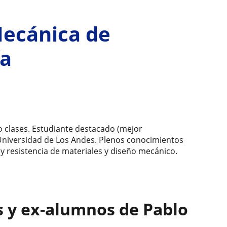
Mecánica de
ía
 clases. Estudiante destacado (mejor
Universidad de Los Andes. Plenos conocimientos
 y resistencia de materiales y diseño mecánico.
s y ex-alumnos de Pablo