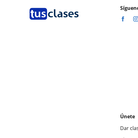
Síguen
Únete
Dar cla