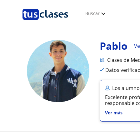
Buscar
Pablo
Ve
Clases de Me
Datos verifica
Los alumno
Excelente prof
responsable c
Ver más