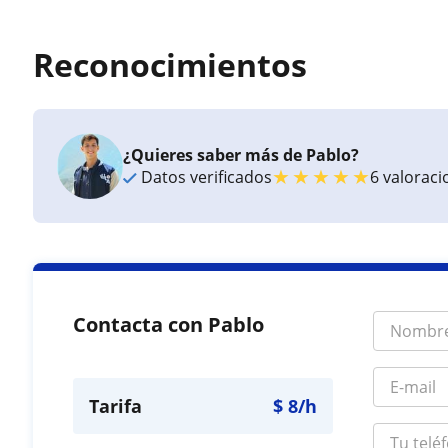
Reconocimientos
¿Quieres saber más de Pablo?
★
★
★
★
★
Datos verificados
6 valorac
Contacta con Pablo
Tarifa
$
8
/h