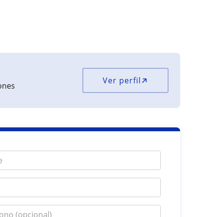
Ver perfil
iones