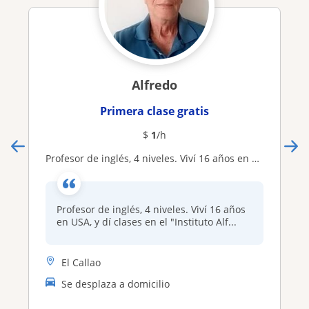
Alfredo
Primera clase gratis
$
1
/h
Profesor de inglés, 4 niveles. Viví 16 años en USA, y dí clases en el "Instituto Alfa", San Cristóbal, doy clases a domicilio
Profesor de inglés, 4 niveles. Viví 16 años
en USA, y dí clases en el "Instituto Alf...
El Callao
Se desplaza a domicilio