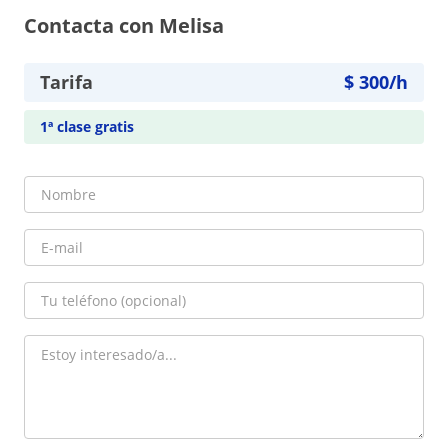
Contacta con Melisa
Tarifa
$
300
/h
1ª clase gratis