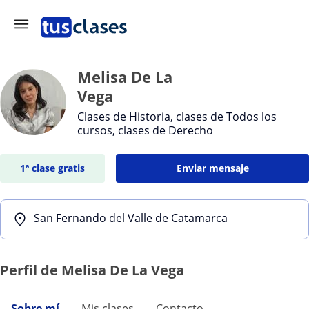
Melisa De La
Vega
Clases de Historia, clases de Todos los
cursos, clases de Derecho
1ª clase gratis
Enviar mensaje
San Fernando del Valle de Catamarca
Perfil de Melisa De La Vega
Sobre mí
Mis clases
Contacto