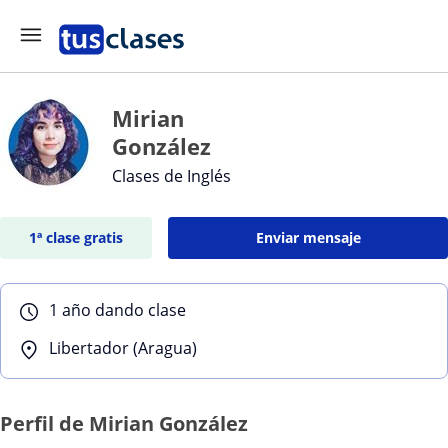
Mirian
González
Clases de Inglés
1ª clase gratis
Enviar mensaje
1 año dando clase
Libertador (Aragua)
Perfil de Mirian González