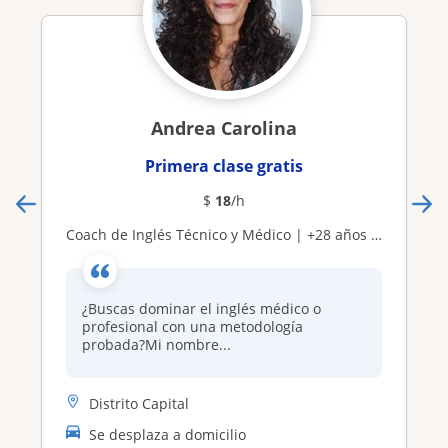
Andrea Carolina
Primera clase gratis
$
18
/h
Coach de Inglés Técnico y Médico | +28 años de experiencia | Especialista en Terminología Clínica y Comunicación Efectiva
¿Buscas dominar el inglés médico o
profesional con una metodología
probada?Mi nombre...
Distrito Capital
Se desplaza a domicilio