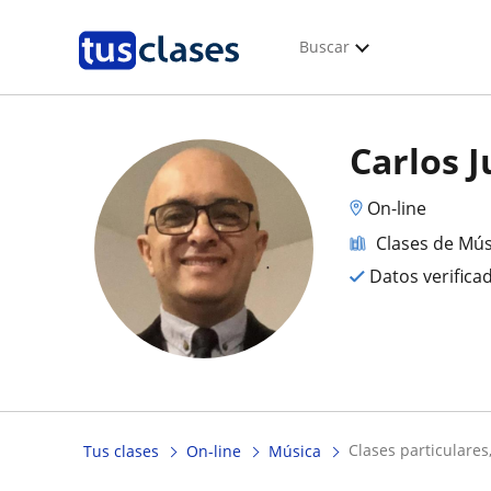
Buscar
Carlos 
On-line
Clases de Mús
Datos verifica
clases particulare
Tus clases
On-line
Música