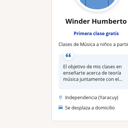
Winder Humberto
Primera clase gratis
Clases de Música a niños a partir de 8año
El objetivo de mis clases en
enseñarte acerca de teoría
música juntamente con el
ins...
Independencia (Yaracuy)
Se desplaza a domicilio