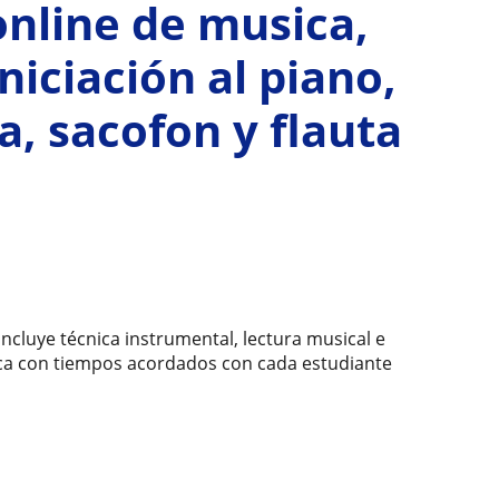
online de musica,
iciación al piano,
ía, sacofon y flauta
ncluye técnica instrumental, lectura musical e
tica con tiempos acordados con cada estudiante