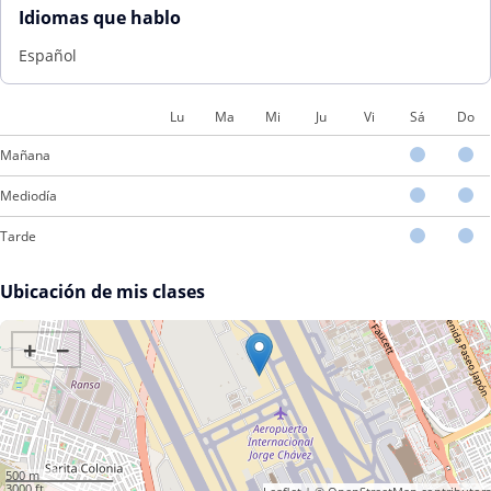
Idiomas que hablo
Español
Lu
Ma
Mi
Ju
Vi
Sá
Do
Mañana
Mediodía
Tarde
Ubicación de mis clases
+
−
500 m
3000 ft