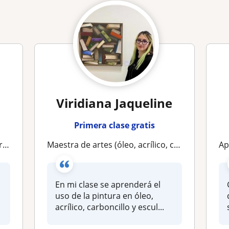
Viridiana Jaqueline
Primera clase gratis
jo
Maestra de artes (óleo, acrílico, carboncillo, escultura y barnizado de obra)
Ap
En mi clase se aprenderá el
uso de la pintura en óleo,
acrílico, carboncillo y escul...