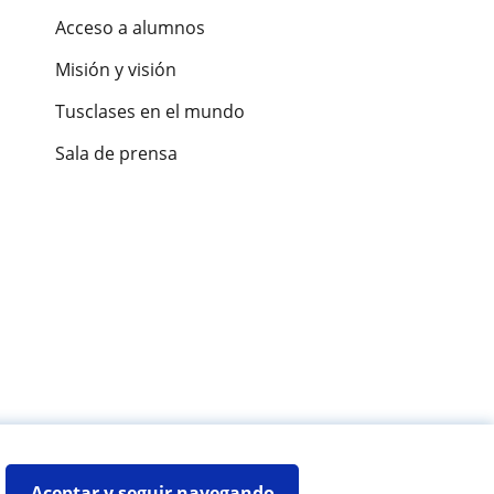
Acceso a alumnos
Misión y visión
Tusclases en el mundo
Sala de prensa
es de alumnos
Aceptar y seguir navegando