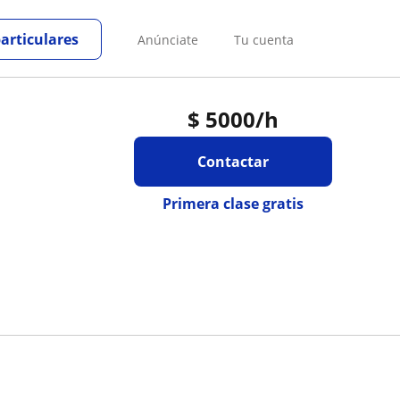
particulares
Anúnciate
Tu cuenta
$
5000
/h
Contactar
Primera clase gratis