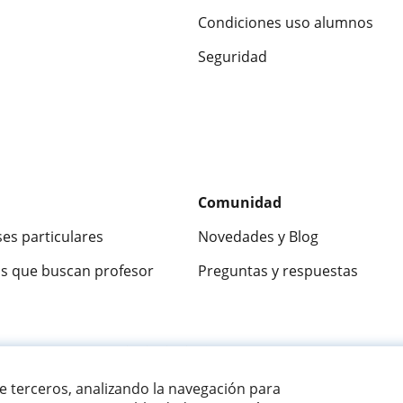
Condiciones uso alumnos
Seguridad
Comunidad
ses particulares
Novedades y Blog
s que buscan profesor
Preguntas y respuestas
ca
9,5/10
★★★★★
9,5/10
305883
opinion
de terceros, analizando la navegación para