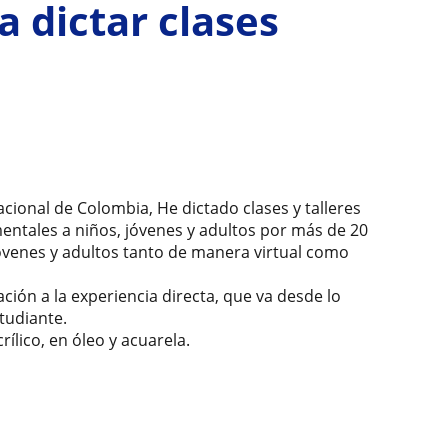
a dictar clases
cional de Colombia, He dictado clases y talleres
mentales a niños, jóvenes y adultos por más de 20
jóvenes y adultos tanto de manera virtual como
ción a la experiencia directa, que va desde lo
tudiante.
crílico, en óleo y acuarela.