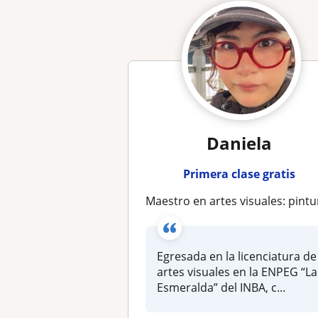
Daniela
Primera clase gratis
Maestro en artes visuales: pintura al óleo y dibu
Egresada en la licenciatura de
artes visuales en la ENPEG “La
Esmeralda” del INBA, c...