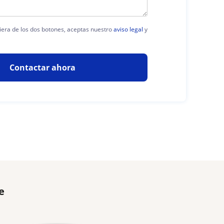
uiera de los dos botones, aceptas nuestro
aviso legal
y
Contactar ahora
e