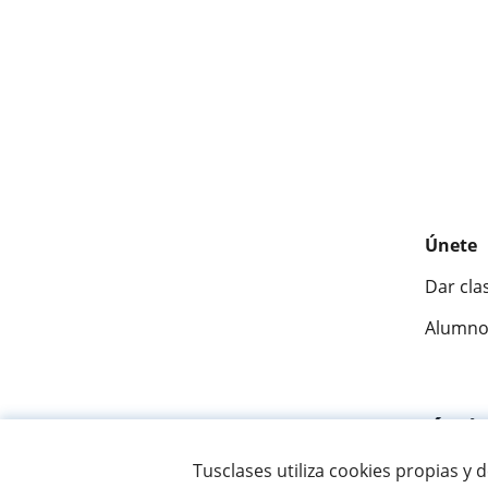
Únete
Dar cla
Alumno
Fantásti
Tusclases utiliza cookies propias y 