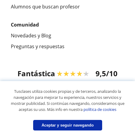
Alumnos que buscan profesor
Comunidad
Novedades y Blog
Preguntas y respuestas
Fantástica
★★★★★
9,5/10
305915
opiniones de alumnos
Tusclases utiliza cookies propias y de terceros, analizando la
navegación para mejorar tu experiencia, nuestros servicios y
mostrar publicidad. Si continúas navegando, consideramos que
© 2007 - 2026 Tusclases.com.ve
aceptas su uso. Más info en nuestra
política de cookies
Mapa web:
Profesores particulares
Aceptar y seguir navegando