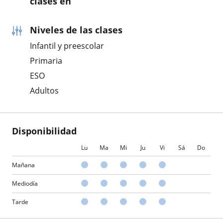
clases en
Niveles de las clases
Infantil y preescolar
Primaria
ESO
Adultos
Disponibilidad
Lu
Ma
Mi
Ju
Vi
Sá
Do
Mañana
Mediodía
Tarde