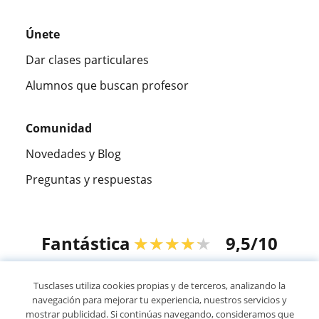
Únete
Dar clases particulares
Alumnos que buscan profesor
Comunidad
Novedades y Blog
Preguntas y respuestas
Fantástica
★★★★★
9,5/10
305915
opiniones de alumnos
Tusclases utiliza cookies propias y de terceros, analizando la
navegación para mejorar tu experiencia, nuestros servicios y
mostrar publicidad. Si continúas navegando, consideramos que
© 2007 - 2026 Tusclases.com.ve