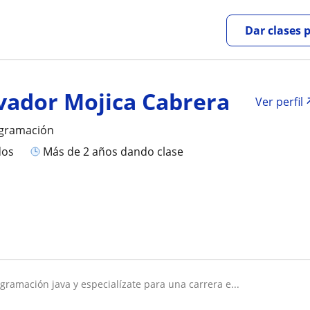
Dar clases 
lvador Mojica Cabrera
Ver perfil
ogramación
dos
más de 2 años dando clase
gramación java y especialízate para una carrera e...