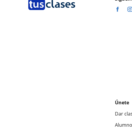
Únete
Dar cla
Alumno