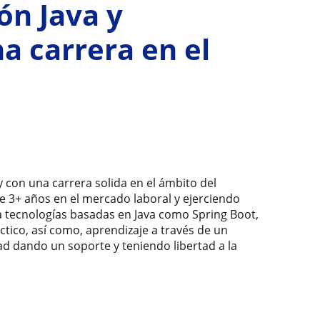
n Java y
a carrera en el
con una carrera solida en el ámbito del
de 3+ años en el mercado laboral y ejerciendo
ra tecnologías basadas en Java como Spring Boot,
tico, así como, aprendizaje a través de un
d dando un soporte y teniendo libertad a la