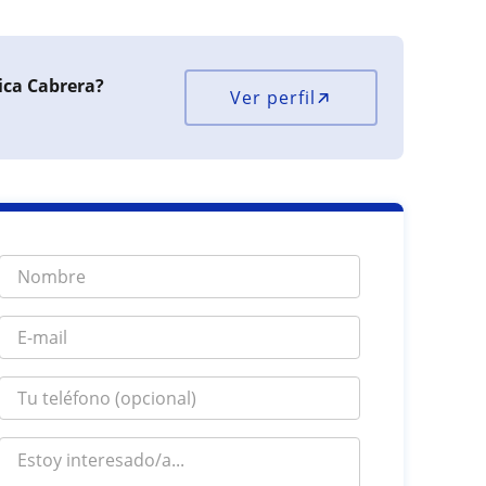
ica Cabrera?
Ver perfil