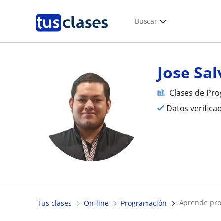
Buscar
Jose Sa
Clases de Pr
Datos verifica
aprende pro
Tus clases
On-line
Programación