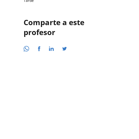
Tarde
Comparte a este
profesor