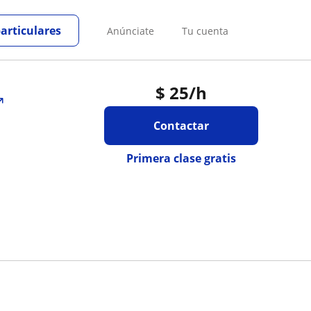
particulares
Anúnciate
Tu cuenta
$
25
/h
Contactar
Primera clase gratis