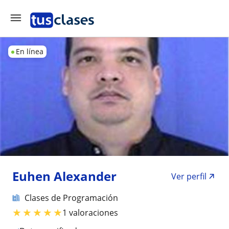
En línea
Euhen Alexander
Ver perfil
Clases de Programación
★
★
★
★
★
1 valoraciones