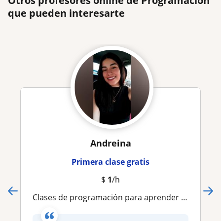
Otros profesores online de Programación
que pueden interesarte
Andreina
Primera clase gratis
$
1
/h
Clases de programación para aprender a programar, repaso de exámenes y resolución de guías en Java, Php, Laravel, Python y más