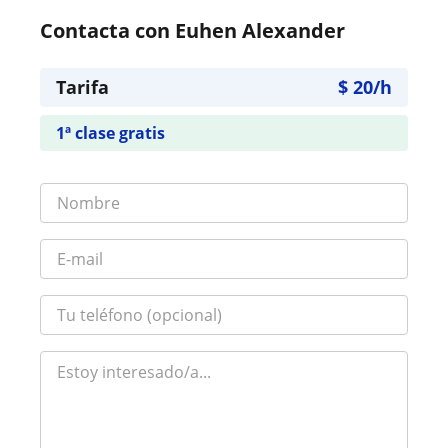
Contacta con Euhen Alexander
Tarifa
$
20
/h
1ª clase gratis